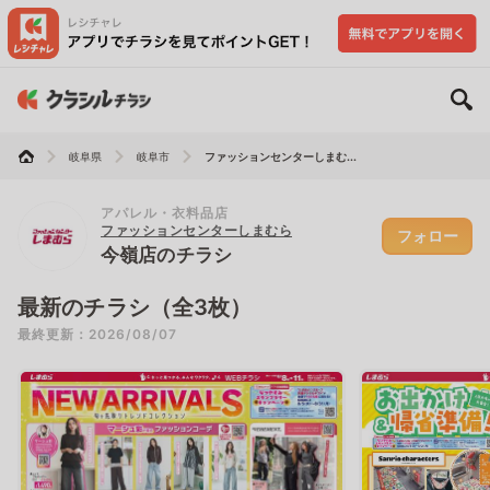
岐阜県
岐阜市
ファッションセンターしまむ...
アパレル・衣料品店
ファッションセンターしまむら
フォロー
今嶺店のチラシ
最新のチラシ（全3枚）
最終更新：2026/08/07