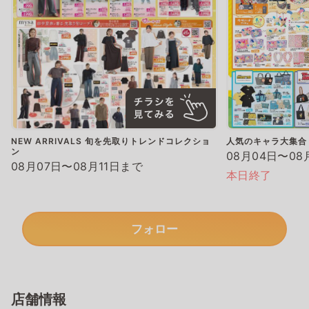
NEW ARRIVALS 旬を先取りトレンドコレクショ
人気のキャラ大集合
ン
08月04日〜08
08月07日〜08月11日まで
本日終了
フォロー
店舗情報