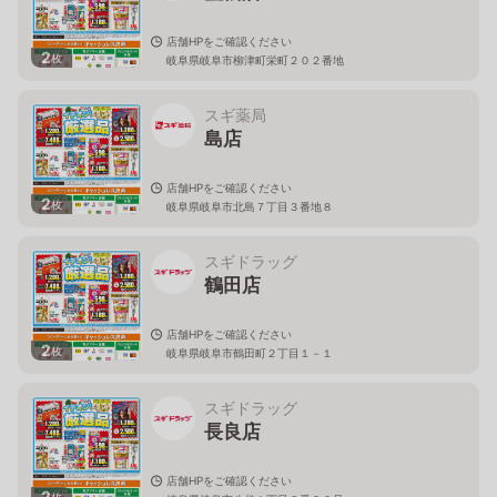
店舗HPをご確認ください
2
枚
岐阜県岐阜市柳津町栄町２０２番地
スギ薬局
島店
店舗HPをご確認ください
2
枚
岐阜県岐阜市北島７丁目３番地８
スギドラッグ
鶴田店
店舗HPをご確認ください
2
枚
岐阜県岐阜市鶴田町２丁目１－１
スギドラッグ
長良店
店舗HPをご確認ください
2
枚