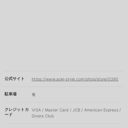
公式サイト
https://www.aoki-style.com/shop/store/0390
駐車場
有
クレジットカ
VISA / Master Card / JCB / American Express /
ード
Diners Club