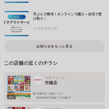
手ぶらで帰宅！オンラインで購入～自宅で受
け取り！
2024年08月30日
お知らせをもっと見る
この店舗の近くのチラシ
スギドラッグ
市橋店
店舗HPをご確認ください
2
枚
岐阜県岐阜市市橋二丁目8番5号