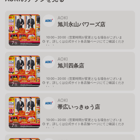
AOKI
旭川永山パワーズ店
10:00～20:00（営業時間が変更となる場合がございま
す。詳しくは公式サイト各店舗ページにてご確認くださ
7
枚
い。）
北海道旭川市永山１１条4-119-51
AOKI
旭川四条店
10:00～20:00（営業時間が変更となる場合がございま
す。詳しくは公式サイト各店舗ページにてご確認くださ
7
枚
い。）
北海道旭川市４条西2-2-3
AOKI
帯広いっきゅう店
10:00～20:00（営業時間が変更となる場合がございま
す。詳しくは公式サイト各店舗ページにてご確認くださ
7
枚
い。）
北海道帯広市西十九条南3-55-18