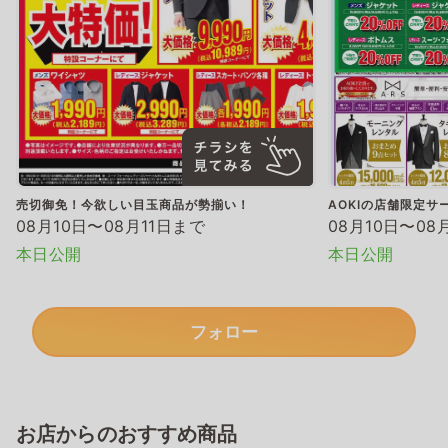
売切御免！今欲しい目玉商品が勢揃い！
AOKIの店舗限定サ
08月10日〜08月11日まで
08月10日〜08
本日公開
本日公開
フォロー
お店からのおすすめ商品