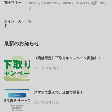
電子マネー
PayPay / QuicPay / Suica / PASMO / 楽天Edy /
iD
ポイントカー
有
ド
最新のお知らせ
《店舗限定》下取りキャンペーン実施中！
2026年04月13日
スマホで選んで、店舗で試着！
2024年08月30日