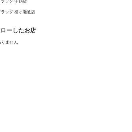
ラッグ 中鶉店
ドラッグ 柳ヶ瀬通店
ォローしたお店
ありません