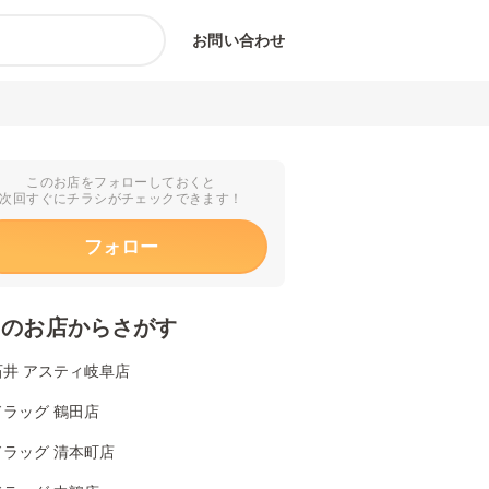
お問い合わせ
このお店をフォローしておくと
次回すぐにチラシがチェックできます！
フォロー
くのお店からさがす
石井 アスティ岐阜店
ラッグ 鶴田店
ドラッグ 清本町店