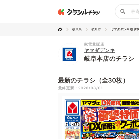
岐阜県
岐阜市
ヤマダデンキ 岐阜
家電量販店
ヤマダデンキ
岐阜本店のチラシ
最新のチラシ（全30枚）
最終更新：2026/08/01