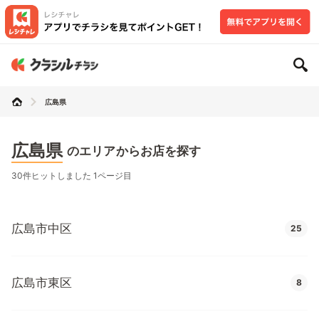
広島県
広島県
のエリアからお店を探す
30件ヒットしました 1ページ目
広島市中区
25
広島市東区
8