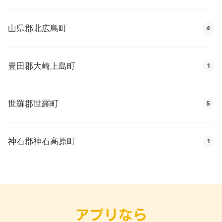
山県郡北広島町
4
豊田郡大崎上島町
1
世羅郡世羅町
5
神石郡神石高原町
1