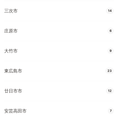
三次市
14
庄原市
6
大竹市
9
東広島市
23
廿日市市
12
安芸高田市
7