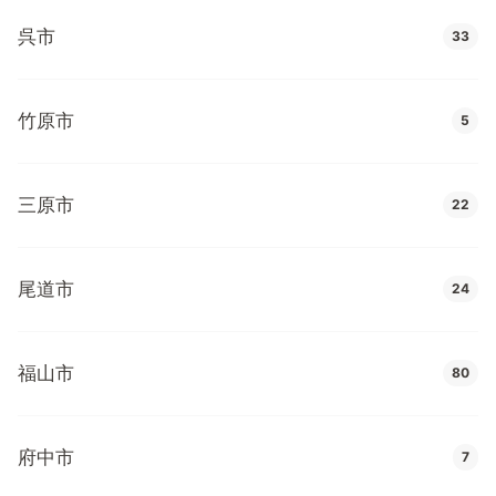
呉市
33
竹原市
5
三原市
22
尾道市
24
福山市
80
府中市
7