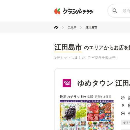
広島県
江田島市
江田島市
のエリアからお店を
3件ヒットしました（1〜10件を表示中）
ゆめタウン 江田
最新のチラシ5枚掲載
更新: 3日前
電子