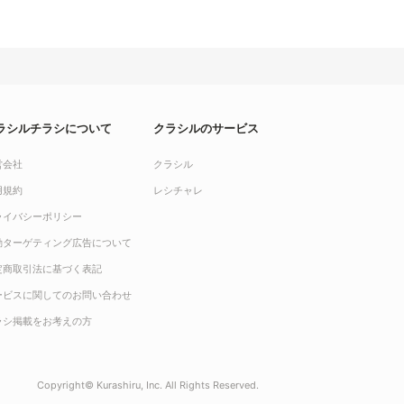
ラシルチラシについて
クラシルのサービス
営会社
クラシル
用規約
レシチャレ
ライバシーポリシー
動ターゲティング広告について
定商取引法に基づく表記
ービスに関してのお問い合わせ
ラシ掲載をお考えの方
Copyright© Kurashiru, Inc. All Rights Reserved.