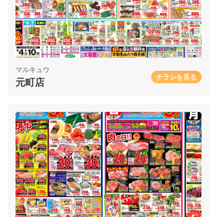
マルキュウ
チラシを見る
元町店