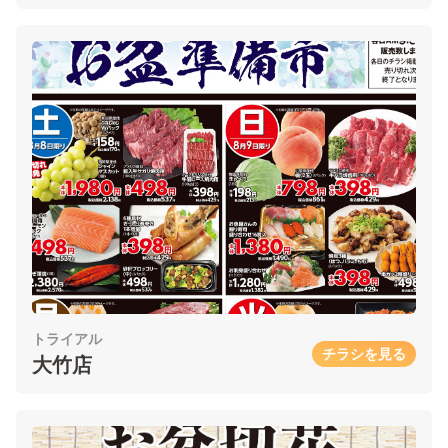
トライアル
チラシを見る
大竹店