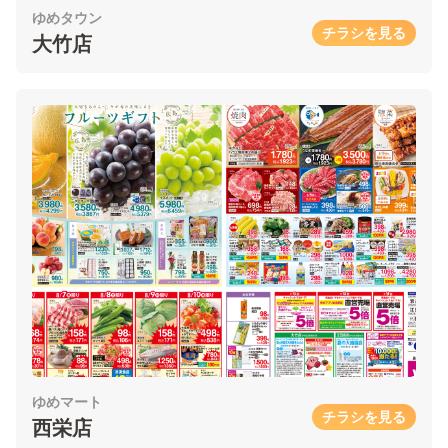
ゆめタウン
チラシを見る
大竹店
ゆめマート
チラシを見る
西栄店