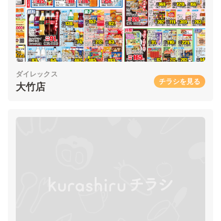
ダイレックス
チラシを見る
大竹店