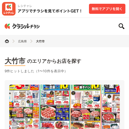
広島県
大竹市
大竹市
のエリアからお店を探す
9件ヒットしました（1〜10件を表示中）