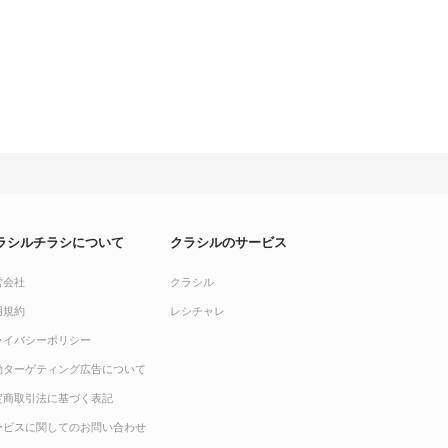
ラシルチラシについて
クラシルのサービス
営会社
クラシル
用規約
レシチャレ
ライバシーポリシー
動ターゲティング広告について
定商取引法に基づく表記
ービスに関してのお問い合わせ