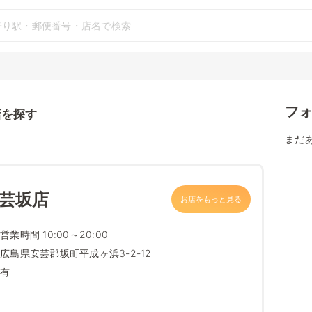
フ
店を探す
まだ
安芸坂店
お店をもっと見る
営業時間 10:00～20:00
広島県安芸郡坂町平成ヶ浜3-2-12
有