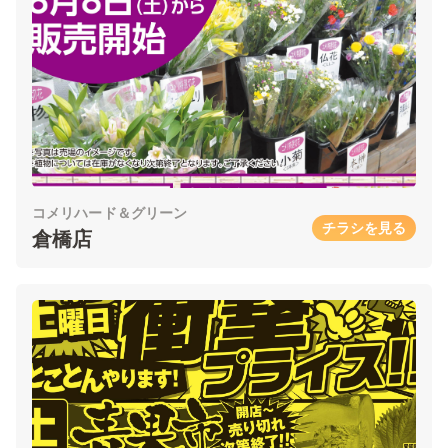
コメリハード＆グリーン
チラシを見る
倉橋店