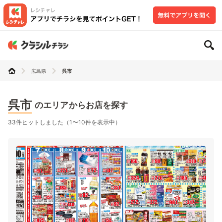
広島県
呉市
呉市
のエリアからお店を探す
33件ヒットしました（1〜10件を表示中）