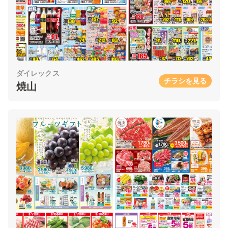
ダイレックス
チラシを見る
焼山