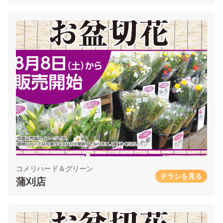
コメリハード＆グリーン
チラシを見る
蒲刈店