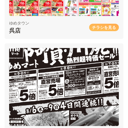
ゆめタウン
チラシを見る
呉店