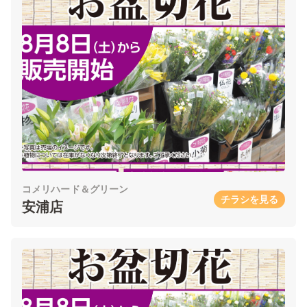
コメリハード＆グリーン
チラシを見る
安浦店