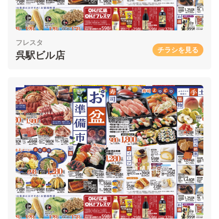
フレスタ
チラシを見る
呉駅ビル店