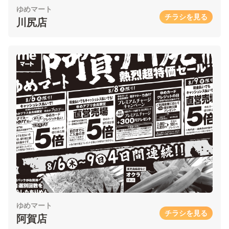
ゆめマート
チラシを見る
川尻店
ゆめマート
チラシを見る
阿賀店