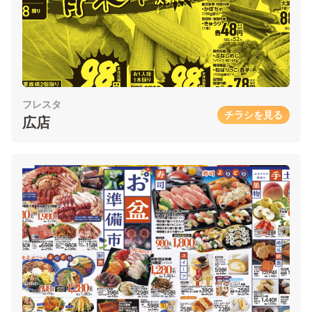
フレスタ
チラシを見る
広店