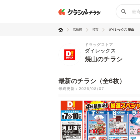
広島県
呉市
ダイレックス 焼山
ドラッグストア
ダイレックス
焼山のチラシ
最新のチラシ（全6枚）
最終更新：2026/08/07