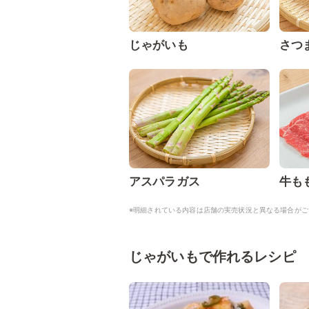
じゃがいも
さつ
アスパラガス
牛も
※明細されている内容は店舗の実売状況と異なる場合がご
じゃがいもで作れるレシピ