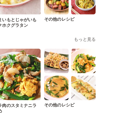
その他のレシピ
まいもとじゃがいも
クホクグラタン
もっと見る
その他のレシピ
ラ肉のスタミナニラ
め