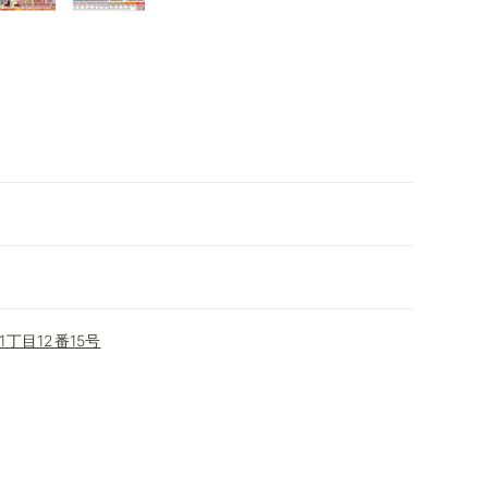
丁目12番15号