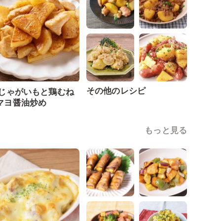
その他のレシピ
 じゃがいもと鶏むね
マヨ醤油炒め
もっと見る