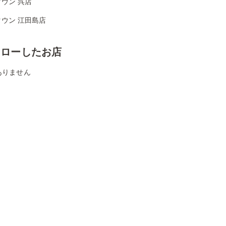
ウン 呉店
ウン 江田島店
ォローしたお店
ありません