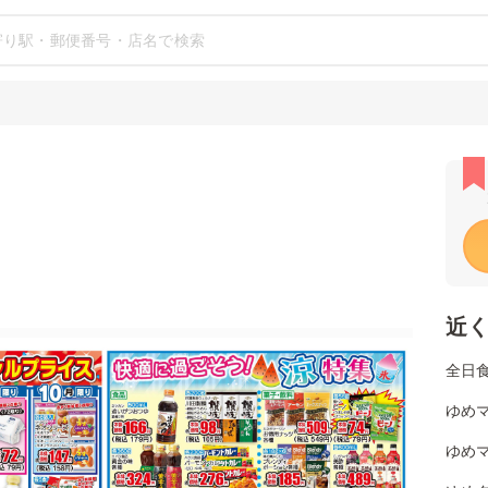
近
全日
ゆめマ
ゆめマ