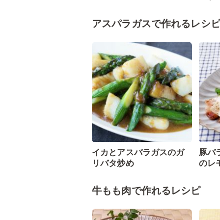
アスパラガスで作れるレシ
イカとアスパラガスのガ
豚バ
リバタ炒め
のレ
牛もも肉で作れるレシピ