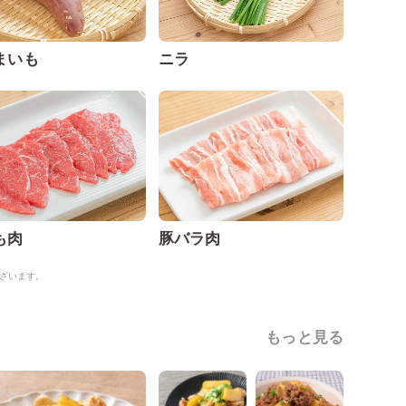
まいも
ニラ
も肉
豚バラ肉
ざいます。
もっと見る