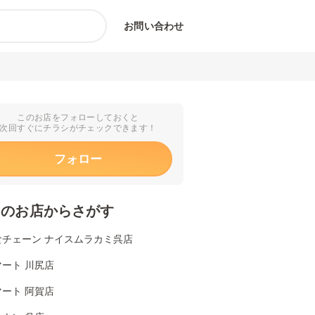
お問い合わせ
このお店をフォローしておくと
次回すぐにチラシがチェックできます！
フォロー
くのお店からさがす
食チェーン ナイスムラカミ呉店
ート 川尻店
ート 阿賀店