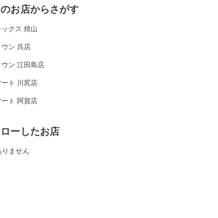
くのお店からさがす
ックス 焼山
ウン 呉店
ウン 江田島店
ート 川尻店
ート 阿賀店
ォローしたお店
ありません