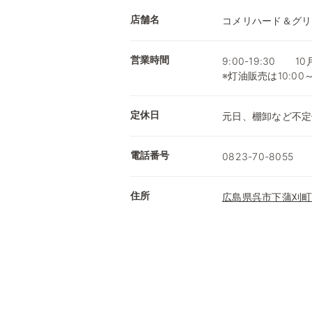
店舗名
コメリハード＆グリ
営業時間
9:00-19:30 1
※灯油販売は10:00
定休日
元日、棚卸など不定
電話番号
0823-70-8055
住所
広島県呉市下蒲刈町下