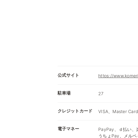
公式サイト
https://www.komer
駐車場
27
クレジットカード
VISA、Master Car
電子マネー
PayPay、ｄ払い、楽
うちょPay、メルペ