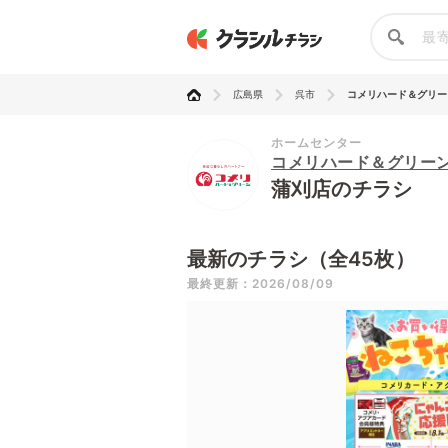
広島県
呉市
コメリハード＆グリー
ホームセンター
コメリハード＆グリー
蒲刈店のチラシ
最新のチラシ（全45枚）
最終更新：2026/08/09