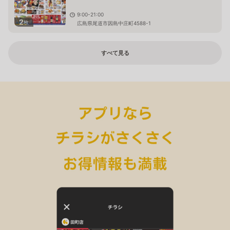
9:00-21:00
2
枚
広島県尾道市因島中庄町4588-1
すべて見る