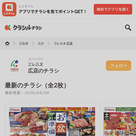
広島県
呉市
フレスタ 広店
スーパー
フレスタ
フォロー
広店のチラシ
最新のチラシ（全2枚）
最終更新：2026/08/08