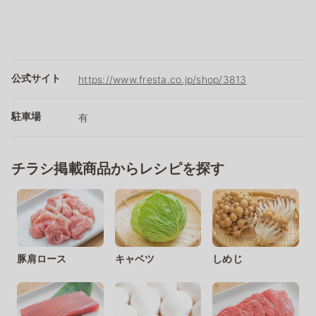
公式サイト
https://www.fresta.co.jp/shop/3813
駐車場
有
チラシ掲載商品からレシピを探す
豚肩ロース
キャベツ
しめじ