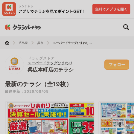
広島県
呉市
スーパードラッグひまわり ...
ドラッグストア
スーパードラッグひまわり
フォロー
呉広本町店のチラシ
最新のチラシ（全19枚）
最終更新：2026/08/05