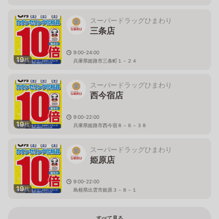
スーパードラッグひまわり
三条店
9:00-24:00
19
枚
兵庫県姫路市三条町１－２４
スーパードラッグひまわり
西今宿店
9:00-22:00
19
枚
兵庫県姫路市西今宿８－６－３８
スーパードラッグひまわり
姫原店
9:00-22:00
19
枚
島根県出雲市姫原３－８－１
すべて見る