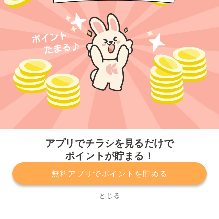
今すぐアプリをダウンロードする
アプリでチラシを見るだけで
ポイントが貯まる！
無料アプリでポイントを貯める
プライバシーポリシー
利用規約
運営会社
サービスに関してのお問い合わせ
チラシ掲載をお考えの方
とじる
Copyright© Kurashiru, Inc. All Rights Reserved.