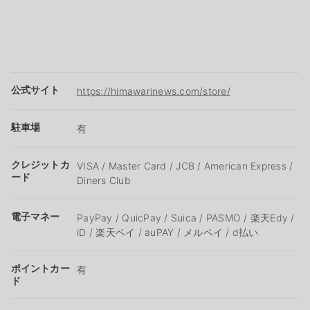
公式サイト
https://himawarinews.com/store/
駐車場
有
クレジットカ
VISA / Master Card / JCB / American Express /
ード
Diners Club
電子マネー
PayPay / QuicPay / Suica / PASMO / 楽天Edy /
iD / 楽天ペイ / auPAY / メルペイ / d払い
ポイントカー
有
ド