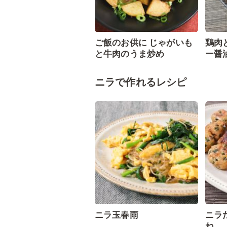
ご飯のお供に じゃがいも
鶏肉
と牛肉のうま炒め
ー醤
ニラで作れるレシピ
ニラ玉春雨
ニラ
ね