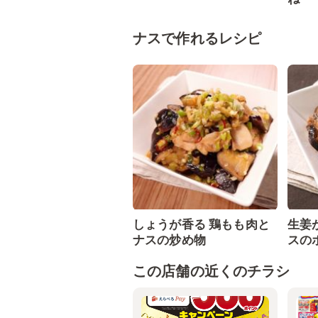
ナスで作れるレシピ
しょうが香る 鶏もも肉と
生姜
ナスの炒め物
スの
この店舗の近くのチラシ