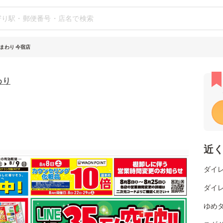
まわり 今宿店
わり
近
ダイレ
ダイレ
ゆめタ