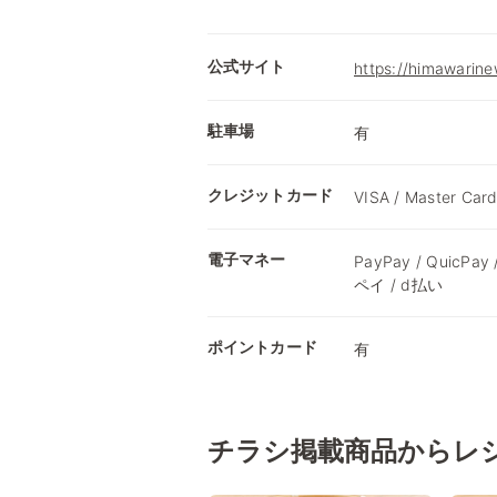
公式サイト
https://himawarine
駐車場
有
クレジットカード
VISA / Master Card
電子マネー
PayPay / QuicPay
ペイ / d払い
ポイントカード
有
チラシ掲載商品からレ