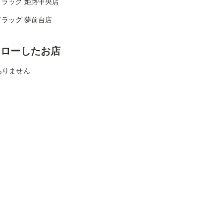
ドラッグ 姫路中央店
ドラッグ 夢前台店
ォローしたお店
ありません