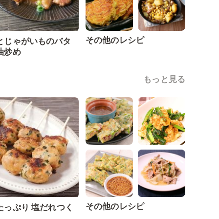
その他のレシピ
とじゃがいものバタ
油炒め
もっと見る
その他のレシピ
たっぷり 塩だれつく