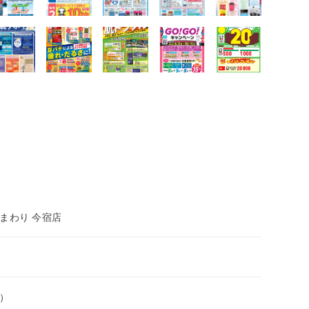
まわり 今宿店
）