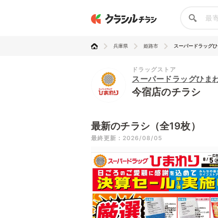
兵庫県
姫路市
スーパードラッグひ
ドラッグストア
スーパードラッグひま
今宿店のチラシ
最新のチラシ（全19枚）
最終更新：2026/08/05