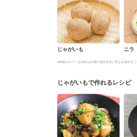
じゃがいも
ニラ
※明細されている内容は店舗の実売状況と異なる場合がご
じゃがいもで作れるレシピ