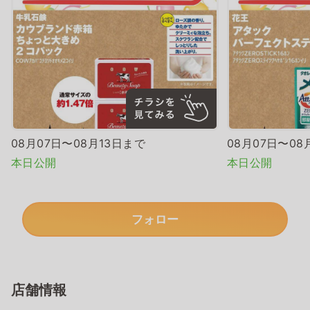
08月07日〜08月13日まで
08月07日〜08
本日公開
本日公開
フォロー
店舗情報