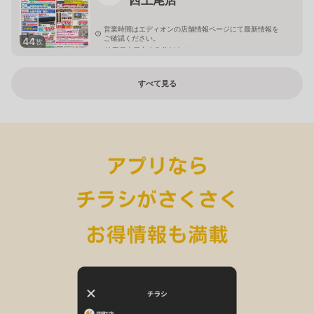
営業時間はエディオンの店舗情報ページにて最新情報を
ご確認ください。
44
枚
埼玉県上尾市小敷谷809-1
すべて見る