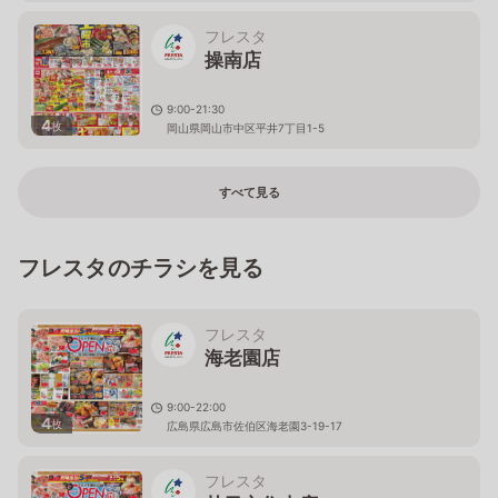
フレスタ
操南店
9:00-21:30
4
枚
岡山県岡山市中区平井7丁目1-5
すべて見る
フレスタのチラシを見る
フレスタ
海老園店
9:00-22:00
4
枚
広島県広島市佐伯区海老園3-19-17
フレスタ