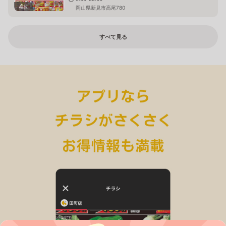
4
枚
岡山県新見市高尾780
すべて見る