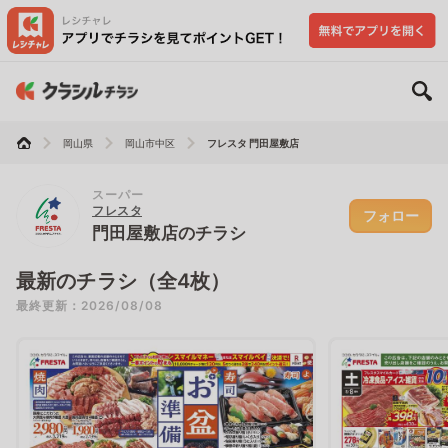
岡山県
岡山市中区
フレスタ 門田屋敷店
スーパー
フレスタ
フォロー
門田屋敷店のチラシ
最新のチラシ（全4枚）
最終更新：2026/08/08