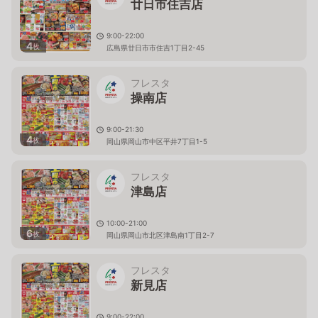
廿日市住吉店
9:00-22:00
4
枚
広島県廿日市市住吉1丁目2-45
フレスタ
操南店
9:00-21:30
4
枚
岡山県岡山市中区平井7丁目1-5
フレスタ
津島店
10:00-21:00
6
枚
岡山県岡山市北区津島南1丁目2-7
フレスタ
新見店
9:00-22:00