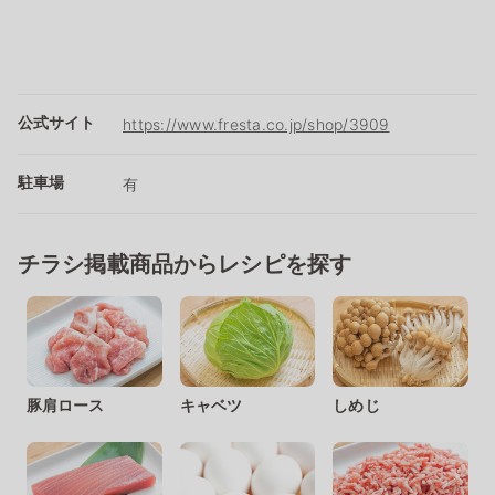
公式サイト
https://www.fresta.co.jp/shop/3909
駐車場
有
チラシ掲載商品からレシピを探す
豚肩ロース
キャベツ
しめじ