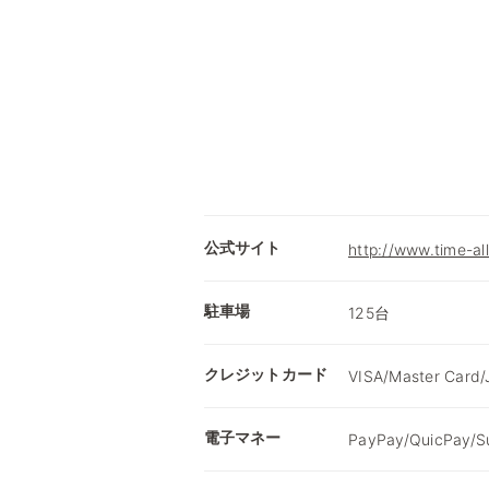
公式サイト
http://www.time-all
駐車場
125台
クレジットカード
VISA/Master Card/
電子マネー
PayPay/QuicPay/