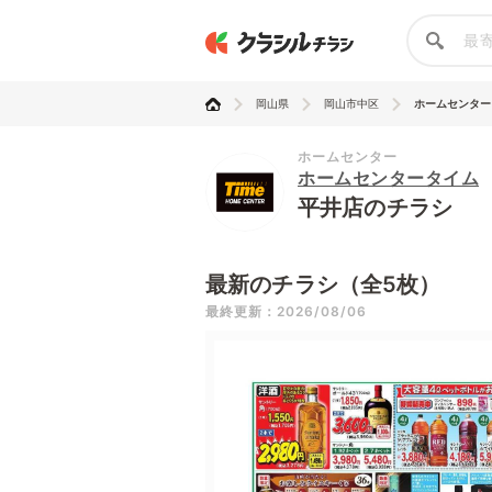
岡山県
岡山市中区
ホームセンター
ホームセンター
ホームセンタータイム
平井店のチラシ
最新のチラシ（全5枚）
最終更新：2026/08/06