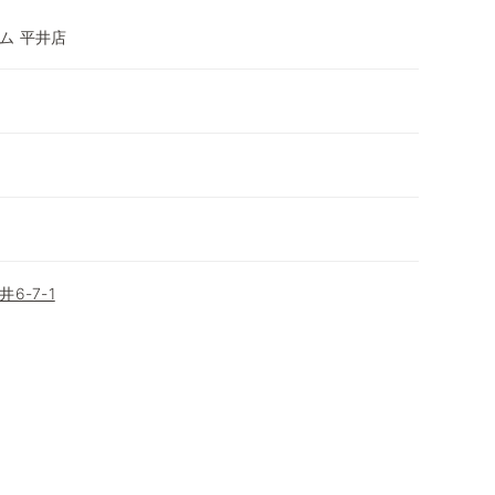
ム 平井店
6-7-1