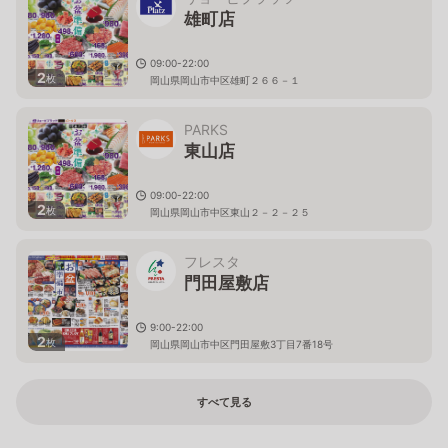
雄町店
09:00-22:00
2
枚
岡山県岡山市中区雄町２６６－１
PARKS
東山店
09:00-22:00
2
枚
岡山県岡山市中区東山２－２－２５
フレスタ
門田屋敷店
9:00-22:00
2
枚
岡山県岡山市中区門田屋敷3丁目7番18号
すべて見る