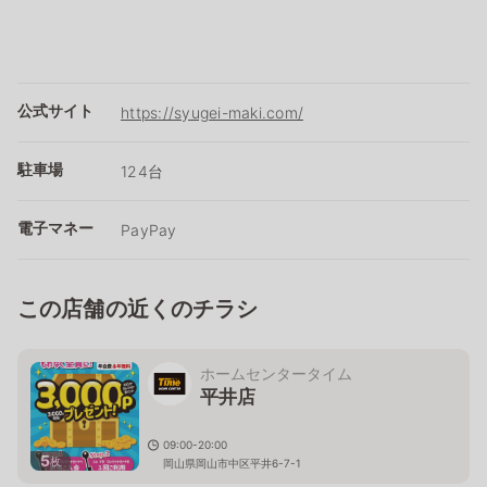
公式サイト
https://syugei-maki.com/
駐車場
124台
電子マネー
PayPay
この店舗の近くのチラシ
ホームセンタータイム
平井店
09:00-20:00
5
枚
岡山県岡山市中区平井6-7-1