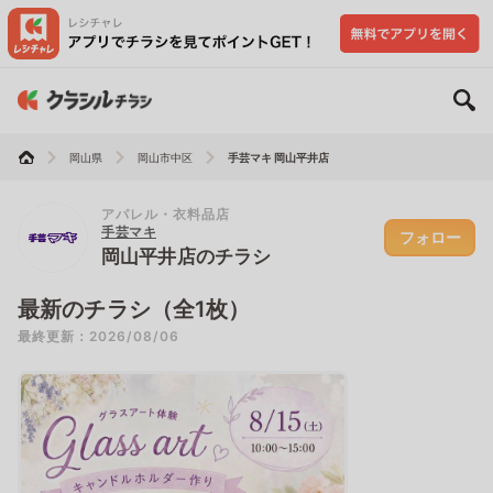
岡山県
岡山市中区
手芸マキ 岡山平井店
アパレル・衣料品店
手芸マキ
フォロー
岡山平井店のチラシ
最新のチラシ（全1枚）
最終更新：2026/08/06