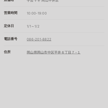
手芸マキ 岡山平井店
営業時間
10:00-19:00
定休日
1/1～1/2
電話番号
086-201-8822
住所
岡山県岡山市中区平井６丁目７−１