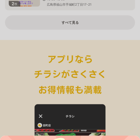
2
枚
広島県福山市手城町2丁目17-21
すべて見る