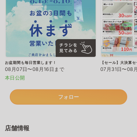
お盆期間も毎日営業します！
【セール】大決算セ
08月07日〜08月16日まで
07月31日〜08
本日公開
フォロー
店舗情報