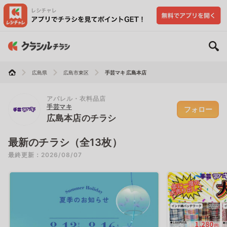
広島県
広島市東区
手芸マキ 広島本店
アパレル・衣料品店
手芸マキ
フォロー
広島本店のチラシ
最新のチラシ（全13枚）
最終更新：2026/08/07