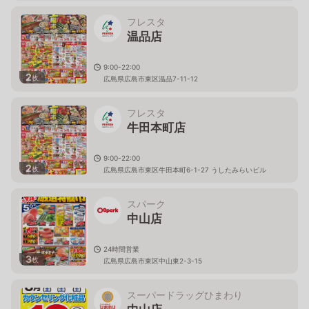
フレスタ
温品店
9:00-22:00
2
枚
広島県広島市東区温品7-11-12
フレスタ
牛田本町店
9:00-22:00
2
枚
広島県広島市東区牛田本町6-1-27 うしたみらいビル
スパーク
中山店
24時間営業
3
枚
広島県広島市東区中山東2-3-15
スーパードラッグひまわり