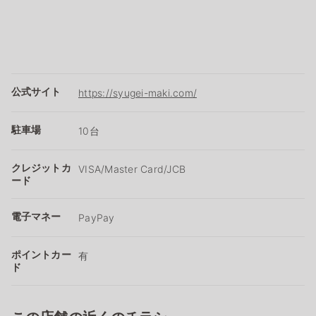
公式サイト
https://syugei-maki.com/
駐車場
10台
クレジットカ
VISA/Master Card/JCB
ード
電子マネー
PayPay
ポイントカー
有
ド