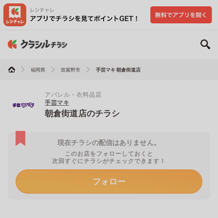
福岡県
筑紫野市
手芸マキ 朝倉街道店
アパレル・衣料品店
手芸マキ
朝倉街道店のチラシ
現在チラシの配信はありません。
このお店をフォローしておくと
次回すぐにチラシがチェックできます！
フォロー