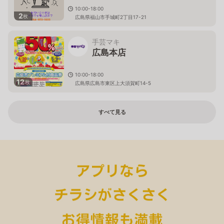
10:00-18:00
2
枚
広島県福山市手城町2丁目17-21
手芸マキ
広島本店
10:00-18:00
12
枚
広島県広島市東区上大須賀町14-5
すべて見る