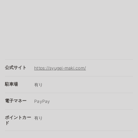
公式サイト
https://syugei-maki.com/
駐車場
有り
電子マネー
PayPay
ポイントカー
有り
ド