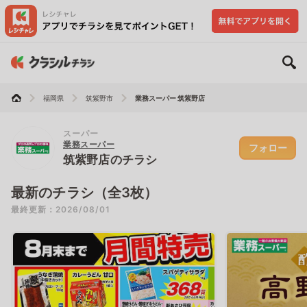
福岡県
筑紫野市
業務スーパー 筑紫野店
スーパー
業務スーパー
フォロー
筑紫野店のチラシ
最新のチラシ（全3枚）
最終更新：2026/08/01