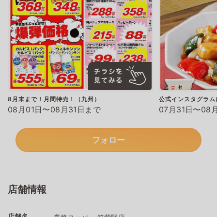
8月末まで！月間特売！（九州）
公式インスタグラム
08月01日〜08月31日まで
07月31日〜08
フォロー
店舗情報
店舗名