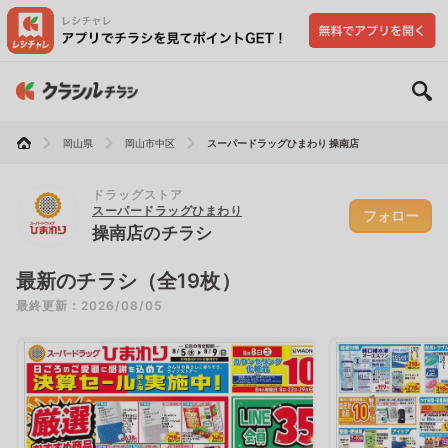
岡山県
岡山市中区
スーパードラッグひまわり 操南店
ドラッグストア
スーパードラッグひまわり
フォロー
操南店のチラシ
最新のチラシ（全19枚）
最終更新：2026/08/05