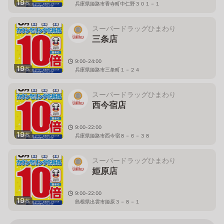
19
枚
兵庫県姫路市香寺町中仁野３０１－１
スーパードラッグひまわり
三条店
9:00-24:00
19
枚
兵庫県姫路市三条町１－２４
スーパードラッグひまわり
西今宿店
9:00-22:00
19
枚
兵庫県姫路市西今宿８－６－３８
スーパードラッグひまわり
姫原店
9:00-22:00
19
枚
島根県出雲市姫原３－８－１