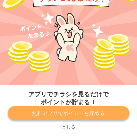
今すぐアプリをダウンロードする
アプリでチラシを見るだけで
ポイントが貯まる！
無料アプリでポイントを貯める
プライバシーポリシー
利用規約
運営会社
サービスに関してのお問い合わせ
チラシ掲載をお考えの方
とじる
Copyright© Kurashiru, Inc. All Rights Reserved.