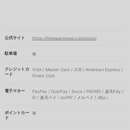
公式サイト
https://himawarinews.com/store/
駐車場
有
クレジットカ
VISA / Master Card / JCB / American Express /
ード
Diners Club
電子マネー
PayPay / QuicPay / Suica / PASMO / 楽天Edy /
iD / 楽天ペイ / auPAY / メルペイ / d払い
ポイントカー
有
ド