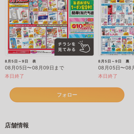
8月5日～9日 表
8月5日～9日 裏
08月05日〜08月09日まで
08月05日〜08
本日終了
本日終了
フォロー
店舗情報