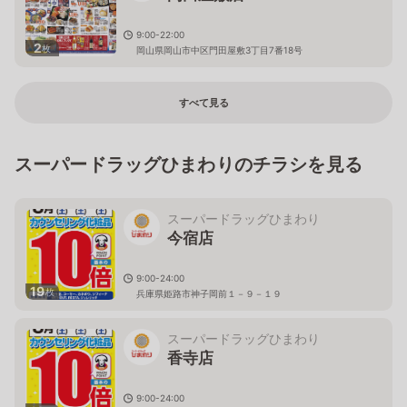
9:00-22:00
2
枚
岡山県岡山市中区門田屋敷3丁目7番18号
すべて見る
スーパードラッグひまわりのチラシを見る
スーパードラッグひまわり
今宿店
9:00-24:00
19
枚
兵庫県姫路市神子岡前１－９－１９
スーパードラッグひまわり
香寺店
9:00-24:00