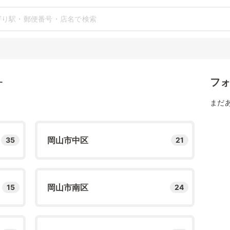
フ
す
まだ
岡山市中区
35
21
岡山市南区
15
24