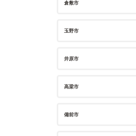
倉敷市
玉野市
井原市
高梁市
備前市