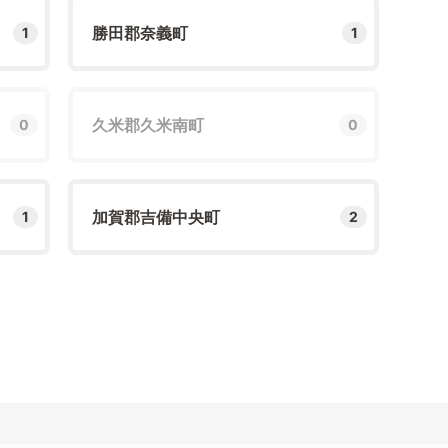
勝田郡奈義町
1
1
久米郡久米南町
0
0
加賀郡吉備中央町
1
2