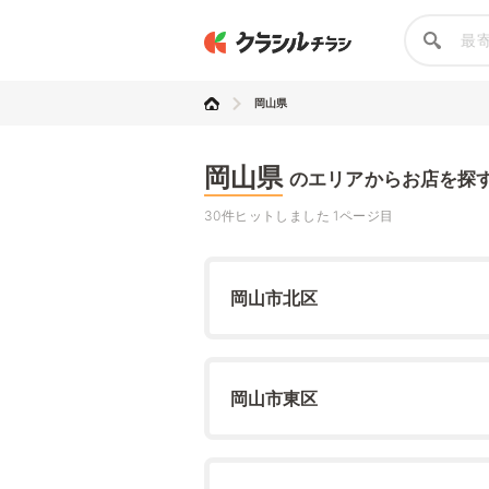
岡山県
岡山県
のエリアからお店を探
30件ヒットしました 1ページ目
岡山市北区
岡山市東区