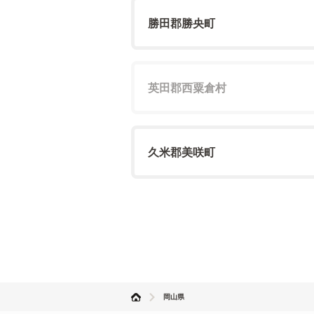
勝田郡勝央町
英田郡西粟倉村
久米郡美咲町
岡山県