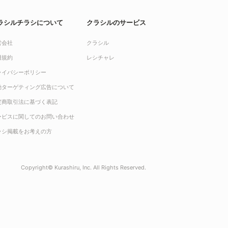
ラシルチラシについて
クラシルのサービス
営会社
クラシル
用規約
レシチャレ
ライバシーポリシー
動ターゲティング広告について
定商取引法に基づく表記
ービスに関してのお問い合わせ
ラシ掲載をお考えの方
Copyright© Kurashiru, Inc. All Rights Reserved.