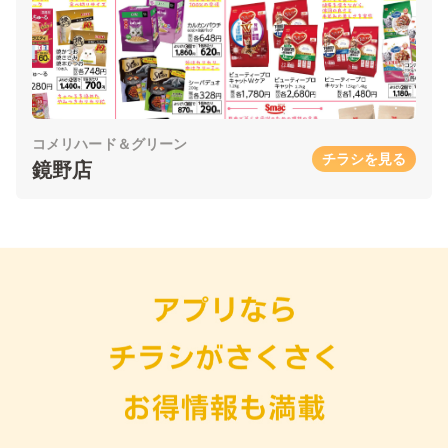
コメリハード＆グリーン
チラシを見る
鏡野店