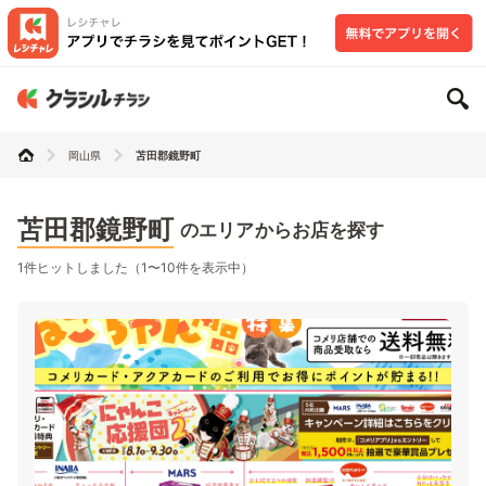
岡山県
苫田郡鏡野町
苫田郡鏡野町
のエリアからお店を探す
1件ヒットしました（1〜10件を表示中）