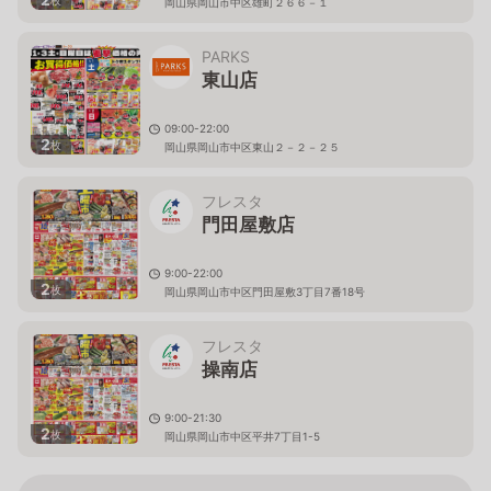
枚
岡山県岡山市中区雄町２６６－１
PARKS
東山店
09:00-22:00
2
枚
岡山県岡山市中区東山２－２－２５
フレスタ
門田屋敷店
9:00-22:00
2
枚
岡山県岡山市中区門田屋敷3丁目7番18号
フレスタ
操南店
9:00-21:30
2
枚
岡山県岡山市中区平井7丁目1-5