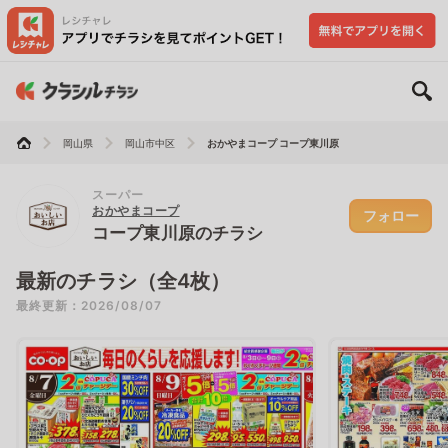
岡山県
岡山市中区
おかやまコープ コープ東川原
スーパー
おかやまコープ
フォロー
コープ東川原のチラシ
最新のチラシ（全4枚）
最終更新：2026/08/07