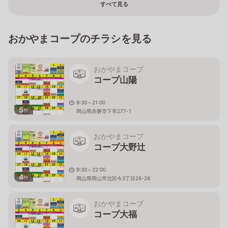
すべて見る
おかやまコープのチラシを見る
おかやまコープ
コープ山陽
9:30～21:00
5
枚
岡山県赤磐市下市277-1
おかやまコープ
コープ大野辻
9:30～22:00
4
枚
岡山県岡山市北区今3丁目26-28
おかやまコープ
コープ大福