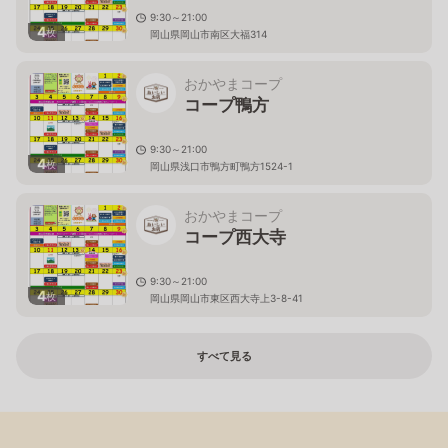
9:30～21:00
4
枚
岡山県岡山市南区大福314
おかやまコープ
コープ鴨方
9:30～21:00
4
枚
岡山県浅口市鴨方町鴨方1524-1
おかやまコープ
コープ西大寺
9:30～21:00
4
枚
岡山県岡山市東区西大寺上3-8-41
すべて見る