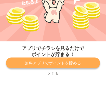
今すぐアプリをダウンロードする
アプリでチラシを見るだけで
ポイントが貯まる！
無料アプリでポイントを貯める
プライバシーポリシー
利用規約
運営会社
サービスに関してのお問い合わせ
チラシ掲載をお考えの方
とじる
Copyright© Kurashiru, Inc. All Rights Reserved.