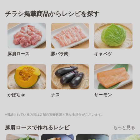
チラシ掲載商品からレシピを探す
豚肩ロース
豚バラ肉
キャベツ
かぼちゃ
ナス
サーモン
※明細されている内容は店舗の実売状況と異なる場合がございます。
豚肩ロースで作れるレシピ
もっと見る