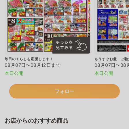
毎日のくらしを応援します！
もうすぐお盆 ご馳
08月07日〜08月12日まで
08月07日〜08
本日公開
本日公開
フォロー
お店からのおすすめ商品