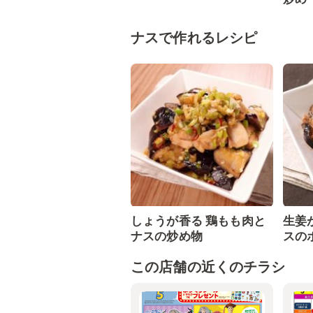
ナスで作れるレシピ
しょうが香る 鶏もも肉と
生姜
ナスの炒め物
スの
この店舗の近くのチラシ