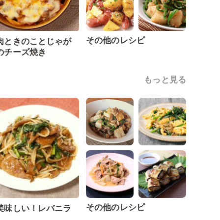
その他のレシピ
肉ときのことじゃが
のチーズ焼き
もっと見る
その他のレシピ
美味しい！レバニラ