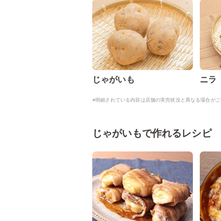
じゃがいも
ニラ
※明細されている内容は店舗の実売状況と異なる場合がご
じゃがいもで作れるレシピ