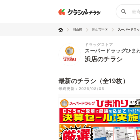
岡山県
岡山市中区
スーパードラッ
ドラッグストア
スーパードラッグひま
浜店のチラシ
最新のチラシ（全19枚）
最終更新：2026/08/05