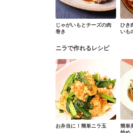
じゃがいもとチーズの肉
ひき
巻き
いも
ニラで作れるレシピ
お弁当に！簡単ニラ玉
簡単
炒め