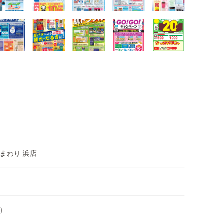
まわり 浜店
）