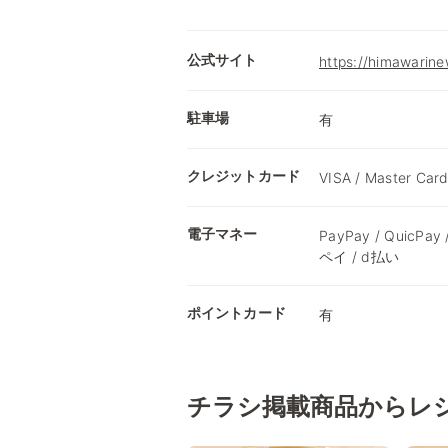
公式サイト
https://himawarine
駐車場
有
クレジットカード
VISA / Master Card
電子マネー
PayPay / QuicPay
ペイ / d払い
ポイントカード
有
チラシ掲載商品からレ