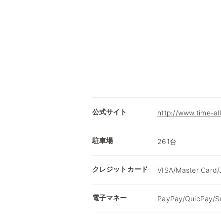
公式サイト
http://www.time-all
駐車場
261台
クレジットカード
VISA/Master Card/
電子マネー
PayPay/QuicPay/