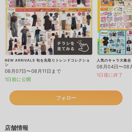
NEW ARRIVALS 旬を先取りトレンドコレクショ
人気のキャラ大集合
ン
08月04日〜08
08月07日〜08月11日まで
1日後に終了
1日前に公開
フォロー
店舗情報