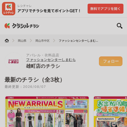
岡山県
岡山市中区
ファッションセンターしまむ...
アパレル・衣料品店
ファッションセンターしまむら
フォロー
雄町店のチラシ
最新のチラシ（全3枚）
最終更新：2026/08/07