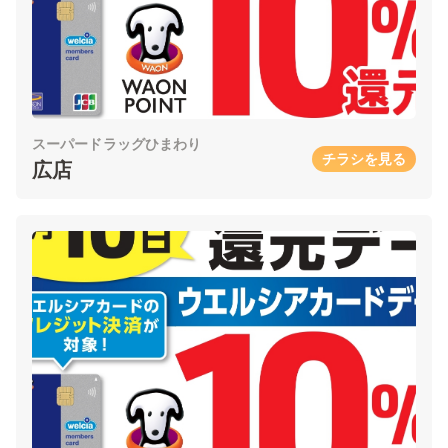
スーパードラッグひまわり
チラシを見る
広店