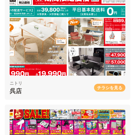
ニトリ
チラシを見る
呉店