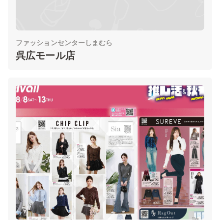
ファッションセンターしまむら
呉広モール店