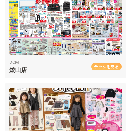
DCM
チラシを見る
焼山店