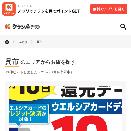
広島県
呉市
呉市
のエリアからお店を探す
33件ヒットしました（21〜30件を表示中）