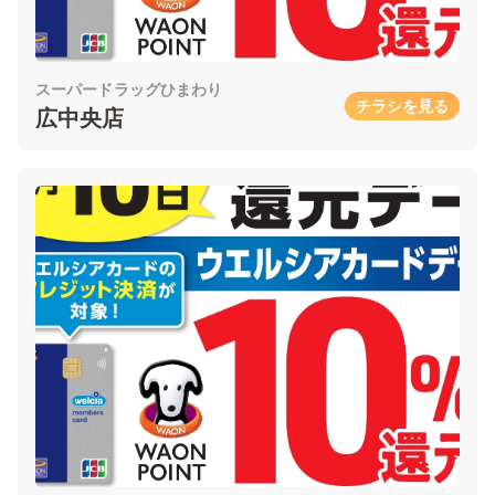
スーパードラッグひまわり
チラシを見る
広中央店