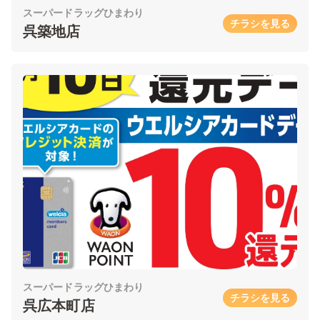
スーパードラッグひまわり
チラシを見る
呉築地店
スーパードラッグひまわり
チラシを見る
呉広本町店