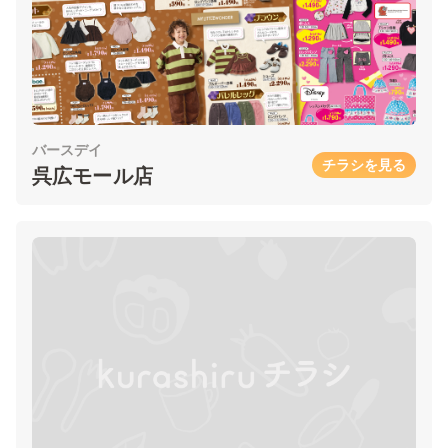
バースデイ
チラシを見る
呉広モール店