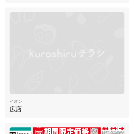
イオン
広店