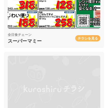
全日食チェーン
チラシを見る
スーパーマミー