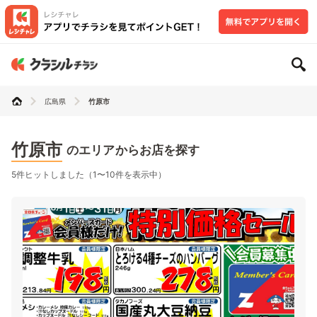
広島県
竹原市
竹原市
のエリアからお店を探す
5件ヒットしました（1〜10件を表示中）