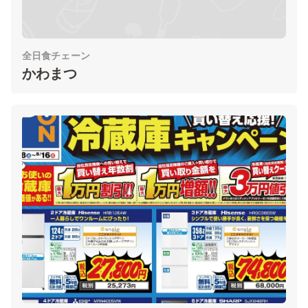
全日食チェーン
かわまつ