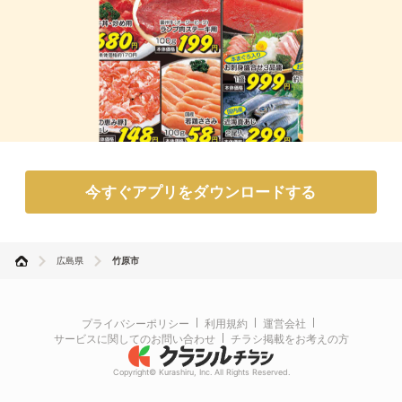
今すぐアプリをダウンロードする
広島県
竹原市
プライバシーポリシー
利用規約
運営会社
サービスに関してのお問い合わせ
チラシ掲載をお考えの方
Copyright© Kurashiru, Inc. All Rights Reserved.