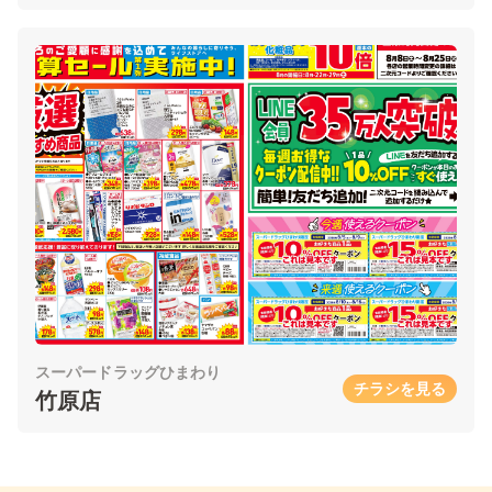
スーパードラッグひまわり
チラシを見る
竹原店