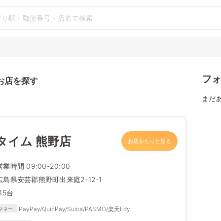
フ
お店を探す
まだ
タイム 熊野店
お店をもっと見る
営業時間 09:00-20:00
広島県安芸郡熊野町出来庭2-12-1
115台
PayPay/QuicPay/Suica/PASMO/楽天Edy
マネー