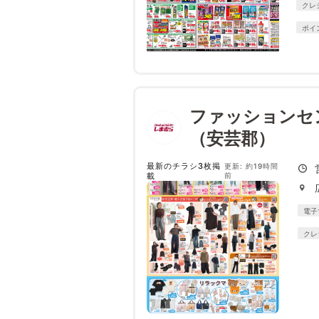
クレ
ポイ
ファッションセ
（安芸郡）
最新のチラシ3枚掲
更新: 約19時間
載
前
電子
クレ