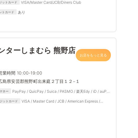
VISA/Master Card/JCB/Diners Club
ジットカード
あり
ントカード
ンターしまむら 熊野店
お店をもっと見る
営業時間 10:00-19:00
広島県安芸郡熊野町出来庭２丁目１２−１
PayPay / QuicPay / Suica / PASMO / 楽天Edy / iD / auPAY
マネー
/ d払い
VISA / Master Card / JCB / American Express /
ジットカード
Diners Club