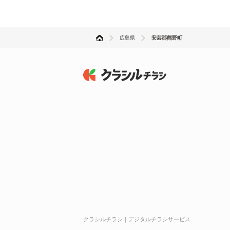
広島県
安芸郡熊野町
クラシルチラシ｜デジタルチラシサービス