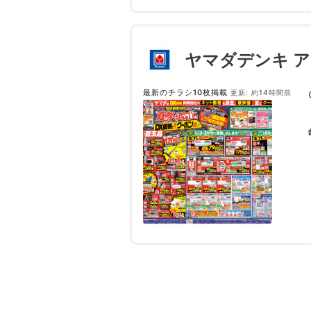
ヤマダデンキ 
最新のチラシ10枚掲載
更新: 約14時間前