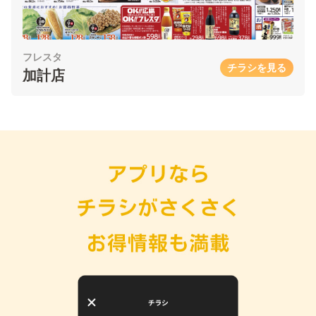
フレスタ
チラシを見る
加計店