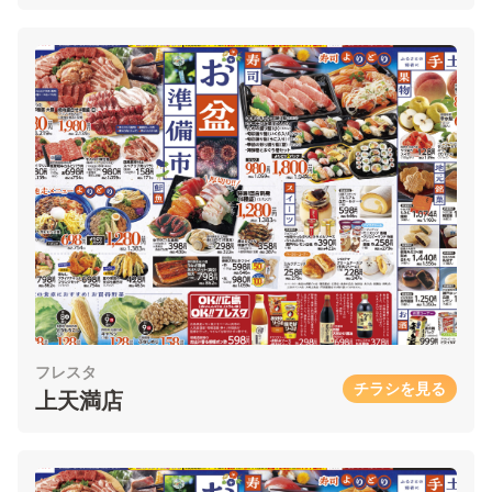
フレスタ
チラシを見る
上天満店