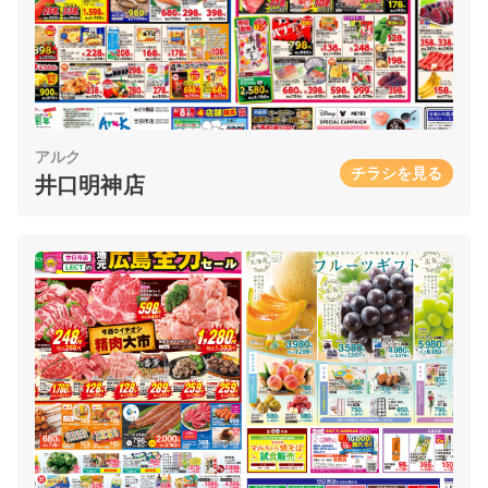
アルク
チラシを見る
井口明神店