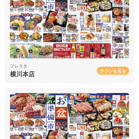
フレスタ
チラシを見る
横川本店