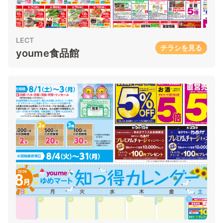
LECT
チラシを見る
youme食品館