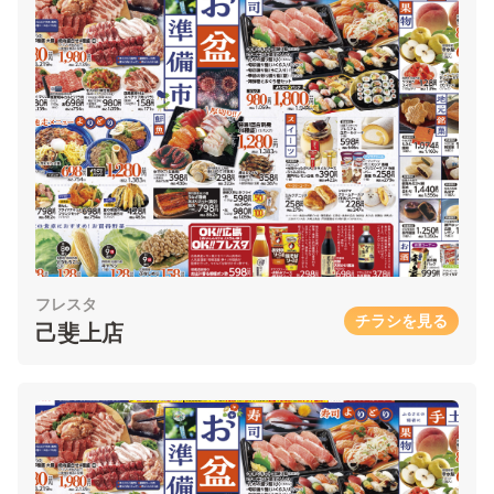
フレスタ
チラシを見る
己斐上店