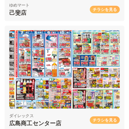
ゆめマート
チラシを見る
己斐店
ダイレックス
チラシを見る
広島商工センター店