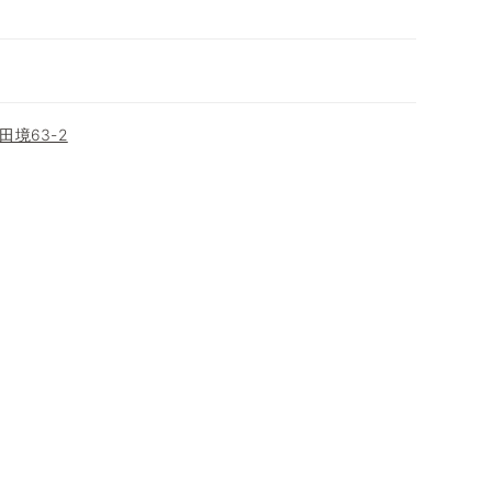
境63-2