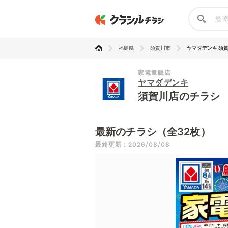
福島県
須賀川市
ヤマダデンキ 須
家電量販店
ヤマダデンキ
須賀川店のチラシ
最新のチラシ（全32枚）
最終更新：2026/08/08