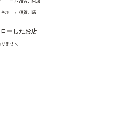
ン・ドール 須賀川東店
・キホーテ 須賀川店
ォローしたお店
ありません