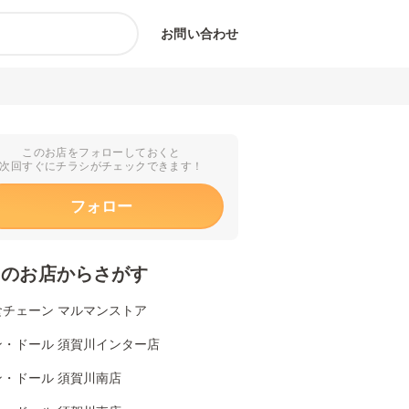
お問い合わせ
このお店をフォローしておくと
次回すぐにチラシがチェックできます！
フォロー
くのお店からさがす
食チェーン マルマンストア
ン・ドール 須賀川インター店
ン・ドール 須賀川南店