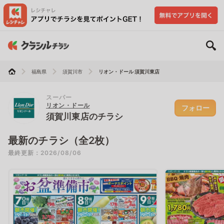
福島県
須賀川市
リオン・ドール 須賀川東店
スーパー
リオン・ドール
フォロー
須賀川東店のチラシ
最新のチラシ（全2枚）
最終更新：2026/08/06