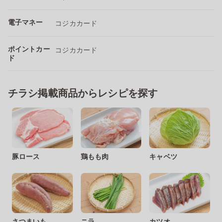
電子マネー
コジカカード
ポイントカー
コジカカード
ド
チラシ掲載商品からレシピを探す
豚ロース
鶏もも肉
キャベツ
さつまいも
ニラ
カツオ