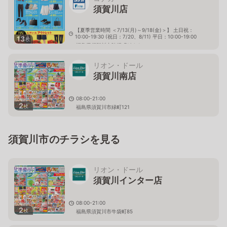
須賀川店
【夏季営業時間 ＜7/13(月)～9/18(金)＞】 土日祝：
10:00-19:30 (祝日：7/20、8/11) 平日：10:00-19:00
13
枚
福島県須賀川市陣場町134-1
リオン・ドール
須賀川南店
08:00-21:00
2
枚
福島県須賀川市緑町121
須賀川市のチラシを見る
リオン・ドール
須賀川インター店
08:00-21:00
2
枚
福島県須賀川市牛袋町85