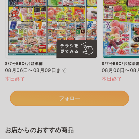
8/7号BBQ/お盆準備
8/7号BBQ/お盆準
08月06日〜08月09日まで
08月06日〜08
本日終了
本日終了
フォロー
お店からのおすすめ商品