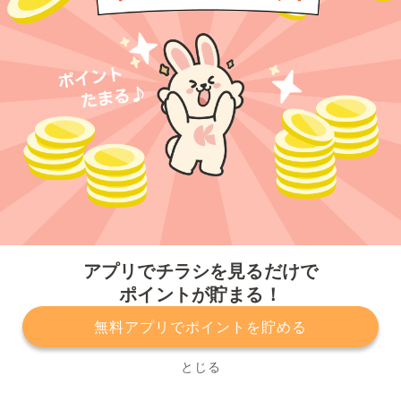
今すぐアプリをダウンロードする
アプリでチラシを見るだけで
ポイントが貯まる！
無料アプリでポイントを貯める
プライバシーポリシー
利用規約
運営会社
サービスに関してのお問い合わせ
チラシ掲載をお考えの方
とじる
Copyright© Kurashiru, Inc. All Rights Reserved.