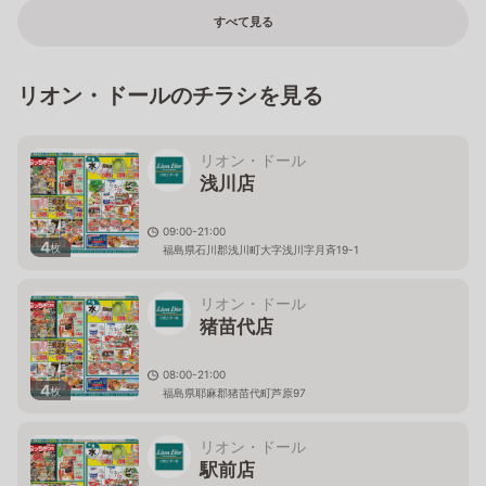
すべて見る
リオン・ドールのチラシを見る
リオン・ドール
浅川店
09:00-21:00
4
枚
福島県石川郡浅川町大字浅川字月斉19-1
リオン・ドール
猪苗代店
08:00-21:00
4
枚
福島県耶麻郡猪苗代町芦原97
リオン・ドール
駅前店