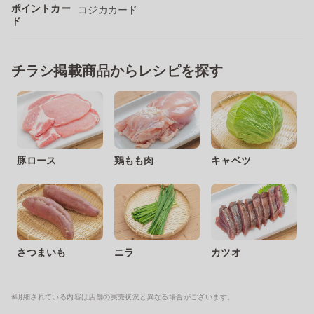
ポイントカー
コジカカード
ド
チラシ掲載商品からレシピを探す
豚ロース
鶏もも肉
キャベツ
さつまいも
ニラ
カツオ
※明細されている内容は店舗の実売状況と異なる場合がございます。