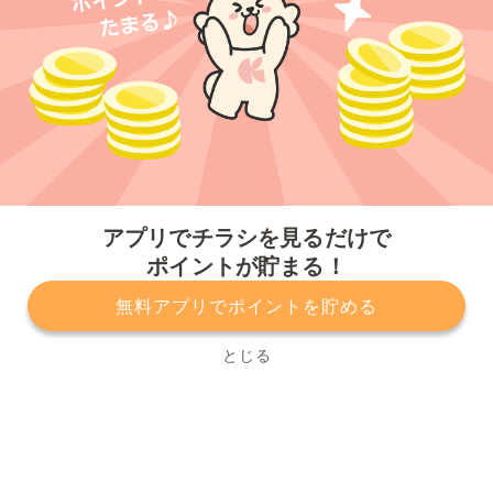
今すぐアプリをダウンロードする
アプリでチラシを見るだけで
ポイントが貯まる！
無料アプリでポイントを貯める
プライバシーポリシー
利用規約
運営会社
サービスに関してのお問い合わせ
チラシ掲載をお考えの方
とじる
Copyright© Kurashiru, Inc. All Rights Reserved.