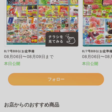
8/7号BBQ/お盆準備
8/7号BBQ/お盆準
08月06日〜08月09日まで
08月06日〜08
本日公開
本日公開
フォロー
お店からのおすすめ商品