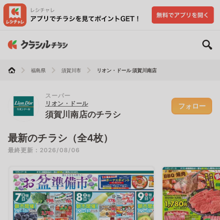
福島県
須賀川市
リオン・ドール 須賀川南店
スーパー
リオン・ドール
フォロー
須賀川南店のチラシ
最新のチラシ（全4枚）
最終更新：2026/08/06