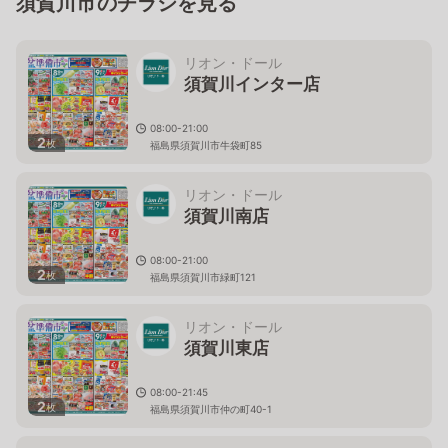
須賀川市のチラシを見る
リオン・ドール
須賀川インター店
08:00-21:00
2
枚
福島県須賀川市牛袋町85
リオン・ドール
須賀川南店
08:00-21:00
2
枚
福島県須賀川市緑町121
リオン・ドール
須賀川東店
08:00-21:45
2
枚
福島県須賀川市仲の町40-1