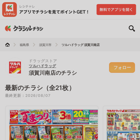
福島県
須賀川市
ツルハドラッグ 須賀川南店
ドラッグストア
ツルハドラッグ
フォロー
須賀川南店のチラシ
最新のチラシ（全21枚）
最終更新：2026/08/07