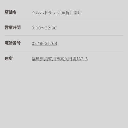
店舗名
ツルハドラッグ 須賀川南店
営業時間
9:00〜22:00
電話番号
0248631268
住所
福島県須賀川市高久田境132-6