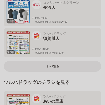
コメリハード＆グリーン
長沼店
9:00-19:30
44
枚
福島県須賀川市志茂字駒込102
ツルハドラッグ
須賀川店
9:00〜21:00
20
枚
福島県須賀川市仲の町87番
すべて見る
ツルハドラッグのチラシを見る
ツルハドラッグ
あいの里店