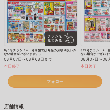
8/5号チラシ「※一部店舗では商品のお取り扱いの
8/5号チラシ「※
ない場合がございます。」
ない場合がございま
08月07日〜08月08日まで
08月07日〜08
本日終了
本日終了
フォロー
店舗情報