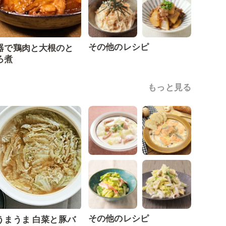
その他のレシピ
器で鶏肉と大根のと
ろ煮
もっと見る
その他のレシピ
うまうま 白菜と豚バ