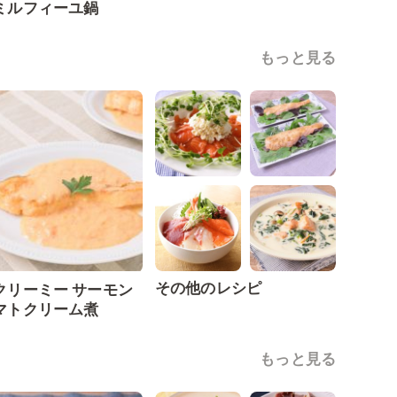
ミルフィーユ鍋
もっと見る
その他のレシピ
クリーミー サーモン
マトクリーム煮
もっと見る