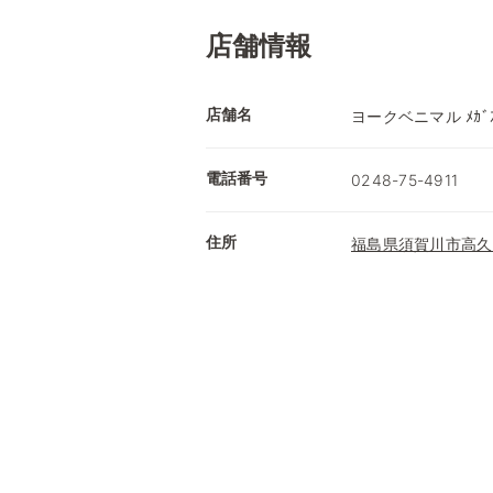
店舗情報
店舗名
ヨークベニマル ﾒｶﾞ
電話番号
0248-75-4911
住所
福島県須賀川市高久