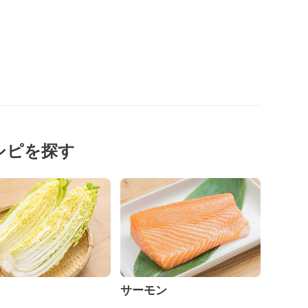
シピを探す
サーモン