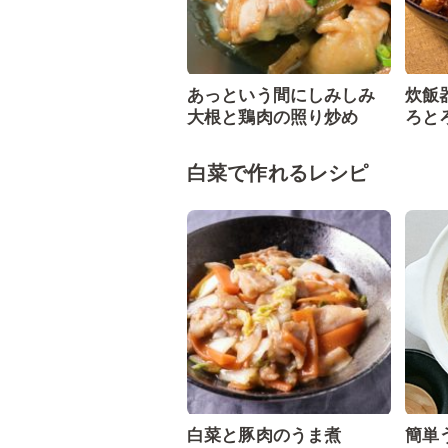
あっという間にしみしみ
炊飯
大根と鶏肉の照り炒め
ろと
白菜で作れるレシピ
白菜と豚肉のうま煮
簡単