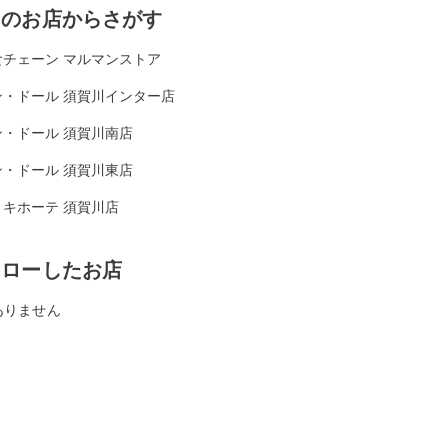
くのお店からさがす
食チェーン マルマンストア
ン・ドール 須賀川インター店
ン・ドール 須賀川南店
ン・ドール 須賀川東店
・キホーテ 須賀川店
ォローしたお店
ありません