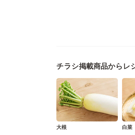
チラシ掲載商品からレ
大根
白菜