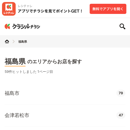
福島県
福島県
のエリアからお店を探す
59件ヒットしました 1ページ目
福島市
79
会津若松市
47