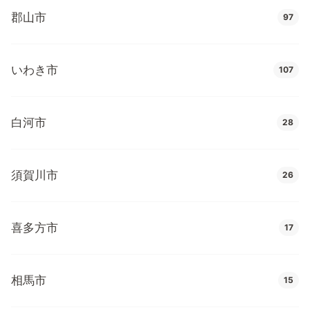
郡山市
97
いわき市
107
白河市
28
須賀川市
26
喜多方市
17
相馬市
15