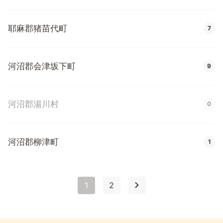
耶麻郡猪苗代町
7
河沼郡会津坂下町
9
河沼郡湯川村
0
河沼郡柳津町
1
1
2