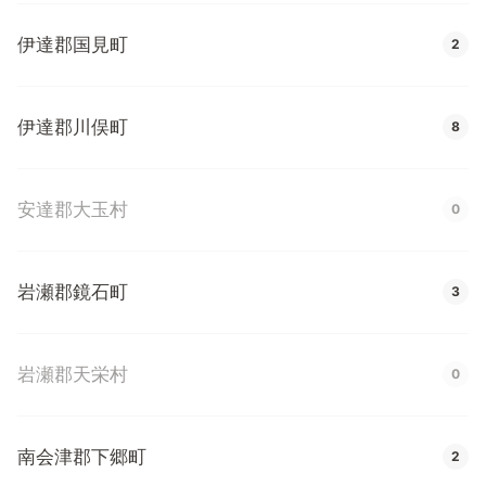
伊達郡国見町
2
伊達郡川俣町
8
安達郡大玉村
0
岩瀬郡鏡石町
3
岩瀬郡天栄村
0
南会津郡下郷町
2