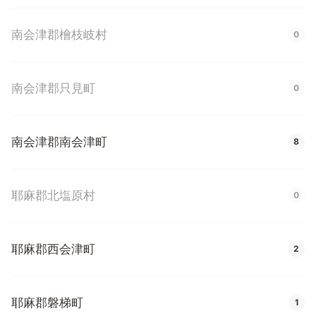
南会津郡檜枝岐村
0
南会津郡只見町
0
南会津郡南会津町
8
耶麻郡北塩原村
0
耶麻郡西会津町
2
耶麻郡磐梯町
1