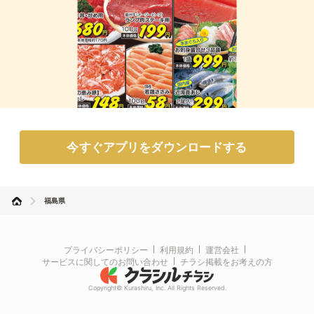
今すぐアプリをダウンロードする
福島県
プライバシーポリシー
利用規約
運営会社
サービスに関してのお問い合わせ
チラシ掲載をお考えの方
Copyright© Kurashiru, Inc. All Rights Reserved.