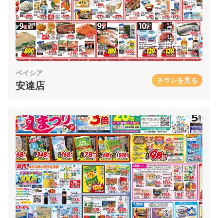
ベイシア
チラシを見る
安達店