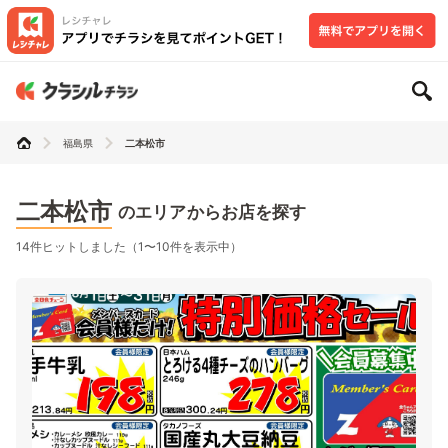
福島県
二本松市
二本松市
のエリアからお店を探す
14件ヒットしました（1〜10件を表示中）