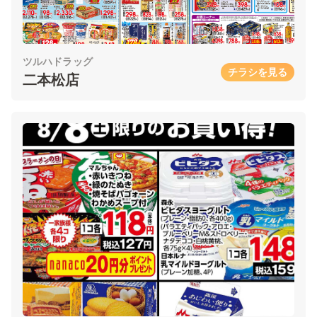
ツルハドラッグ
チラシを見る
二本松店