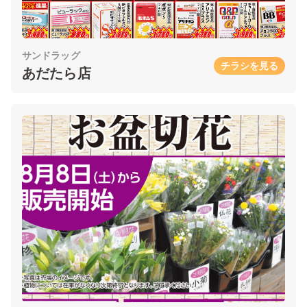
サンドラッグ
チラシを見る
あだたら店