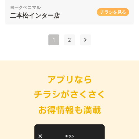
ヨークベニマル
チラシを見る
二本松インター店
1
2