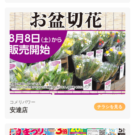
コメリパワー
チラシを見る
安達店