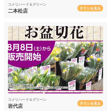
コメリハード＆グリーン
チラシを見る
二本松店
コメリハード＆グリーン
チラシを見る
岩代店