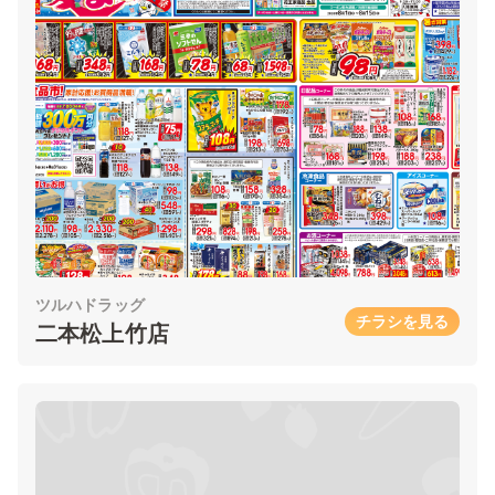
ツルハドラッグ
チラシを見る
二本松上竹店