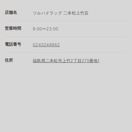
店舗名
ツルハドラッグ 二本松上竹店
営業時間
9:00〜22:00
電話番号
0243248662
住所
福島県二本松市上竹2丁目275番地1