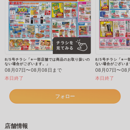
8/5号チラシ「※一部店舗では商品のお取り扱いの
8/5号チラシ「※
ない場合がございます。」
ない場合がございま
08月07日〜08月08日まで
08月07日〜08
本日終了
本日終了
フォロー
店舗情報