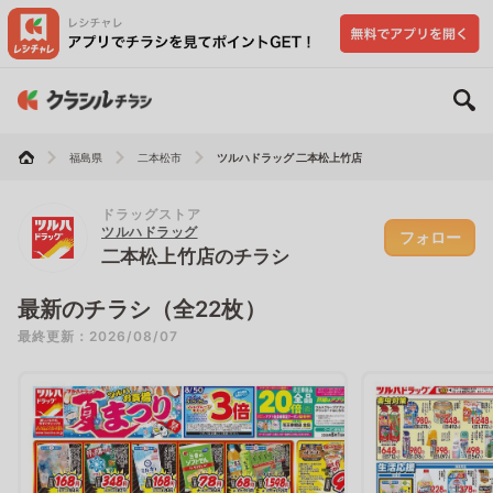
福島県
二本松市
ツルハドラッグ 二本松上竹店
ドラッグストア
ツルハドラッグ
フォロー
二本松上竹店のチラシ
最新のチラシ（全22枚）
最終更新：2026/08/07