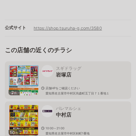
公式サイト
https://shop.tsuruha-g.com/3580
この店舗の近くのチラシ
スギドラッグ
岩塚店
店舗HPをご確認ください
2
枚
愛知県名古屋市中村区烏森町五丁目７１番地１
パレマルシェ
中村店
10:00～21:00
10
枚
愛知県名古屋市中村区剣町1番地