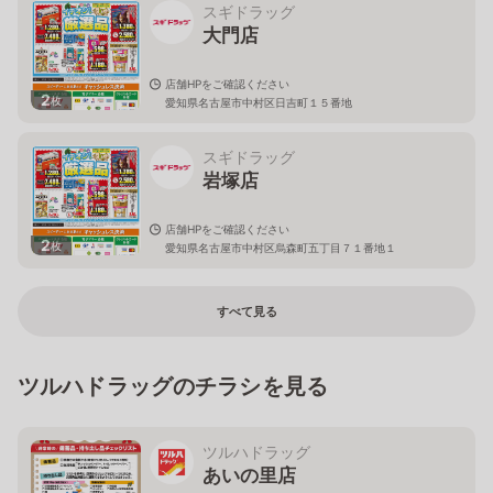
スギドラッグ
大門店
店舗HPをご確認ください
2
枚
愛知県名古屋市中村区日吉町１５番地
スギドラッグ
岩塚店
店舗HPをご確認ください
2
枚
愛知県名古屋市中村区烏森町五丁目７１番地１
すべて見る
ツルハドラッグのチラシを見る
ツルハドラッグ
あいの里店