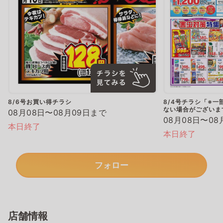
8/6号お買い得チラシ
8/4号チラシ「※
ない場合がございま
08月08日〜08月09日まで
08月08日〜08
本日終了
本日終了
フォロー
店舗情報