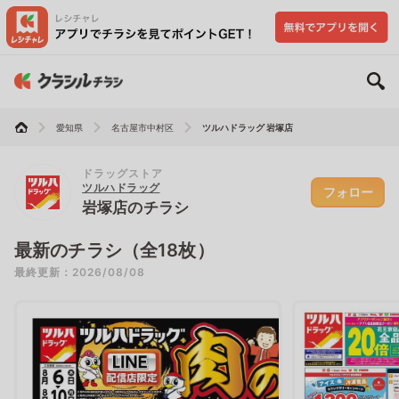
愛知県
名古屋市中村区
ツルハドラッグ 岩塚店
ドラッグストア
ツルハドラッグ
フォロー
岩塚店のチラシ
最新のチラシ（全18枚）
最終更新：2026/08/08