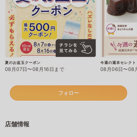
夏のお盆玉クーポン
今週の週末セレクト
08月07日〜08月16日まで
08月06日〜08
フォロー
店舗情報