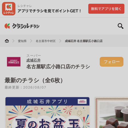
愛知県
名古屋市中村区
成城石井 名古屋駅広小路口店
スーパー
成城石井
フォロー
名古屋駅広小路口店のチラシ
最新のチラシ（全6枚）
最終更新：2026/08/07