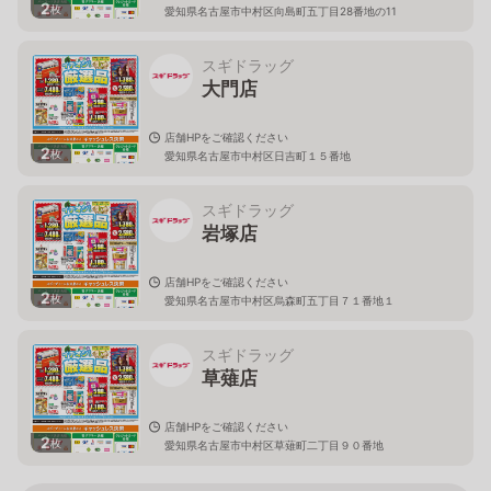
2
枚
愛知県名古屋市中村区向島町五丁目28番地の11
スギドラッグ
大門店
店舗HPをご確認ください
2
枚
愛知県名古屋市中村区日吉町１５番地
スギドラッグ
岩塚店
店舗HPをご確認ください
2
枚
愛知県名古屋市中村区烏森町五丁目７１番地１
スギドラッグ
草薙店
店舗HPをご確認ください
2
枚
愛知県名古屋市中村区草薙町二丁目９０番地