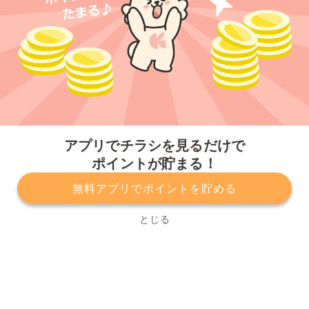
今すぐアプリをダウンロードする
アプリでチラシを見るだけで
ポイントが貯まる！
無料アプリでポイントを貯める
プライバシーポリシー
利用規約
運営会社
サービスに関してのお問い合わせ
チラシ掲載をお考えの方
とじる
Copyright© Kurashiru, Inc. All Rights Reserved.