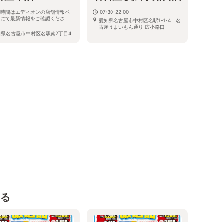
業時間はエディオンの店舗情報ペ
07:30-22:00
ジにて最新情報をご確認くださ
愛知県名古屋市中村区名駅1-1-4 名
。
古屋うまいもん通り 広小路口
知県名古屋市中村区名駅南2丁目4
2号
見る