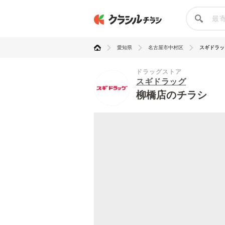
愛知県
名古屋市中村区
スギドラッ
ドラッグストア
スギドラッグ
柳橋店のチラシ