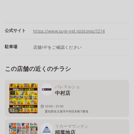
公式サイト
https://www.sugi-net.jp/stores/1214
駐車場
店舗HPをご確認ください
この店舗の近くのチラシ
パレマルシェ
中村店
10:00～21:00
13
枚
愛知県名古屋市中村区剣町1番地
リカーマウンテン
稲葉地店