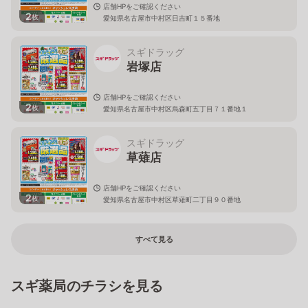
店舗HPをご確認ください
2
枚
愛知県名古屋市中村区日吉町１５番地
スギドラッグ
岩塚店
店舗HPをご確認ください
2
枚
愛知県名古屋市中村区烏森町五丁目７１番地１
スギドラッグ
草薙店
店舗HPをご確認ください
2
枚
愛知県名古屋市中村区草薙町二丁目９０番地
すべて見る
スギ薬局のチラシを見る