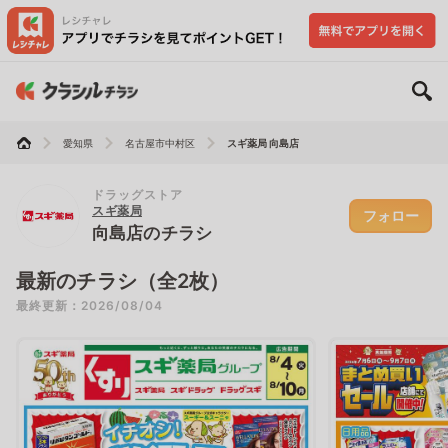
愛知県
名古屋市中村区
スギ薬局 向島店
ドラッグストア
スギ薬局
フォロー
向島店のチラシ
最新のチラシ（全2枚）
最終更新：2026/08/04