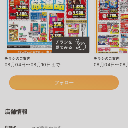
チラシのご案内
チラシのご案内
08月04日〜08月10日まで
08月04日〜08
フォロー
店舗情報
店舗名