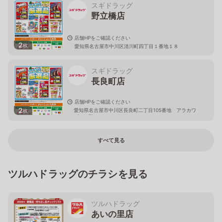
スギドラッグ
野立橋店
店舗HPをご確認ください
2
枚
愛知県名古屋市中川区清川町四丁目１番地１８
スギドラッグ
長良町店
店舗HPをご確認ください
2
愛知県名古屋市中川区長良町二丁目105番地 アラカワ
枚
ビル１階
すべて見る
ツルハドラッグのチラシを見る
ツルハドラッグ
あいの里店