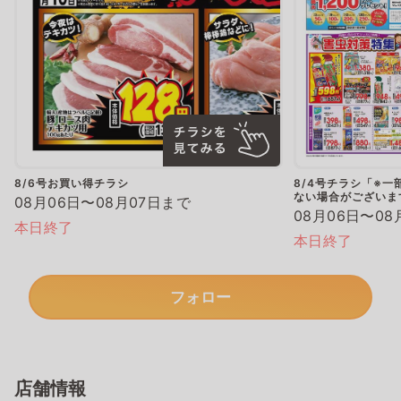
8/6号お買い得チラシ
8/4号チラシ「※
ない場合がございま
08月06日〜08月07日まで
08月06日〜08
本日終了
本日終了
フォロー
店舗情報