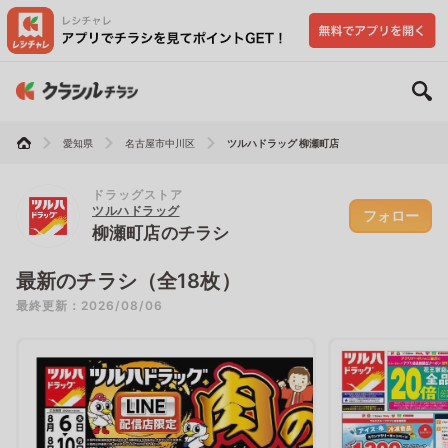
愛知県
名古屋市中川区
ツルハドラッグ 柳瀬町店
ドラッグストア
ツルハドラッグ
フォロー
柳瀬町店のチラシ
最新のチラシ（全18枚）
最終更新：2026/08/06