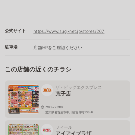
公式サイト
https://www.sugi-net.jp/stores/267
駐車場
店舗HPをご確認ください
この店舗の近くのチラシ
ザ・ビッグエクスプレス
荒子店
7:00～23:00
2
枚
愛知県名古屋市中川区吉良町138-6
フィール
アイアイプラザ