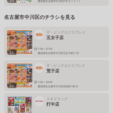
2
枚
愛知県名古屋市中川区打中２ー１７７
名古屋市中川区のチラシを見る
ザ・ビッグエクスプレス
五女子店
7:00～21:00
2
枚
愛知県名古屋市中川区五女子町2-32
ザ・ビッグエクスプレス
荒子店
7:00～23:00
2
枚
愛知県名古屋市中川区吉良町138-6
スギドラッグ
打中店