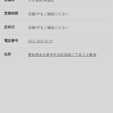
スギ薬局 高畑店
営業時間
店舗HPをご確認ください
定休日
店舗HPをご確認ください
電話番号
052-365-5731
住所
愛知県名古屋市中川区高畑二丁目２２番地