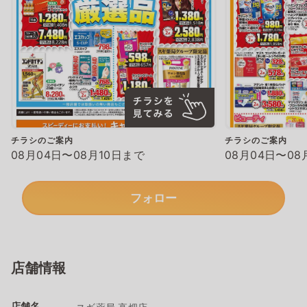
チラシのご案内
チラシのご案内
08月04日〜08月10日まで
08月04日〜08
フォロー
店舗情報
店舗名