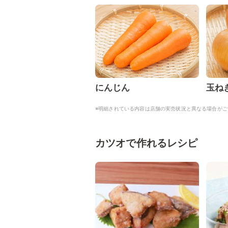
にんじん
玉ね
※明細されている内容は店舗の実売状況と異なる場合がご
カツオで作れるレシピ