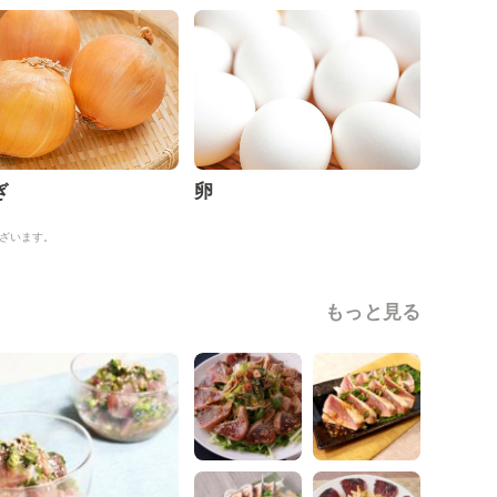
ぎ
卵
ざいます。
もっと見る