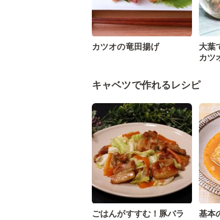
カツオの竜田揚げ
大葉
カツ
キャベツで作れるレシピ
ごはんがすすむ！豚バラ
基本