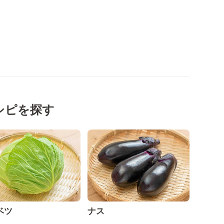
シピを探す
ベツ
ナス