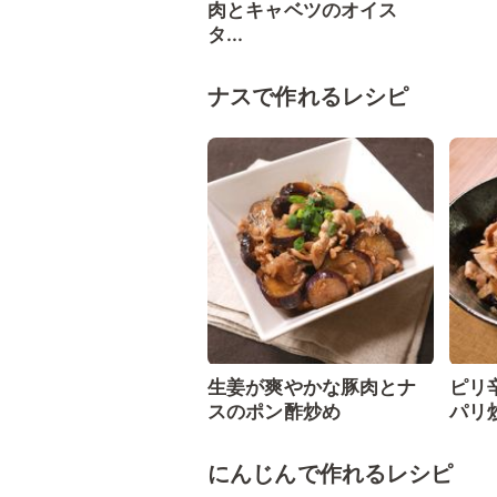
肉とキャベツのオイス
タ...
ナスで作れるレシピ
生姜が爽やかな豚肉とナ
ピリ
スのポン酢炒め
パリ
にんじんで作れるレシピ