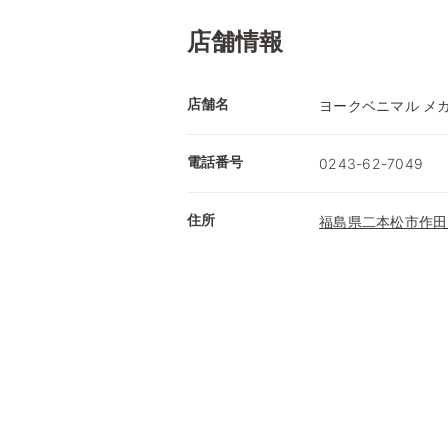
店舗情報
店舗名
ヨークベニマル メ
電話番号
0243-62-7049
住所
福島県二本松市作田