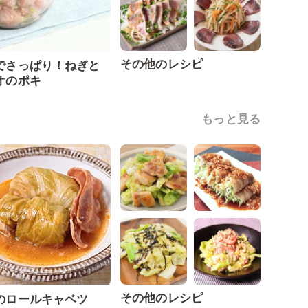
その他のレシピ
でさっぱり！ねぎと
オのポキ
もっと見る
その他のレシピ
のロールキャベツ