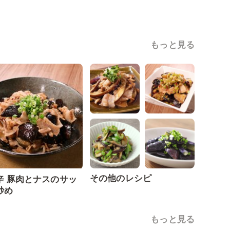
もっと見る
その他のレシピ
辛 豚肉とナスのサッ
炒め
もっと見る