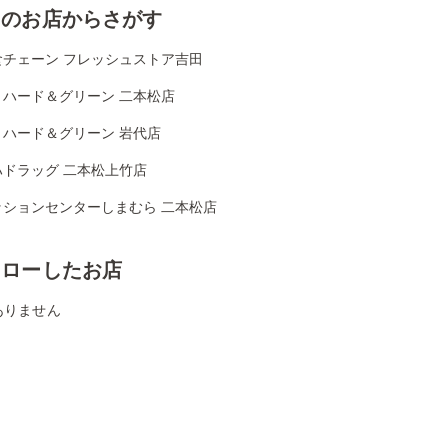
くのお店からさがす
食チェーン フレッシュストア吉田
リハード＆グリーン 二本松店
リハード＆グリーン 岩代店
ハドラッグ 二本松上竹店
ッションセンターしまむら 二本松店
ォローしたお店
ありません