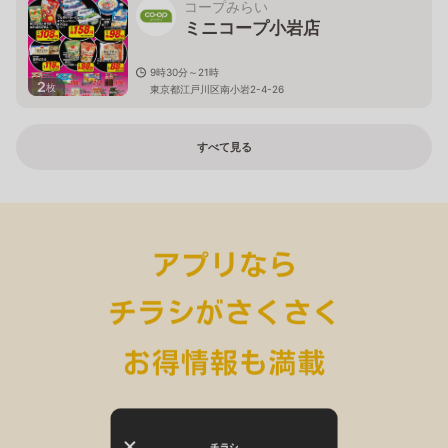
コープみらい
ミニコープ小岩店
9時30分～21時
2
枚
東京都江戸川区南小岩2-4-26
すべて見る