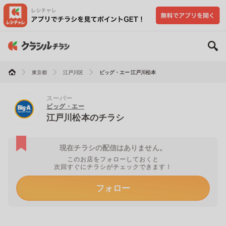
東京都
江戸川区
ビッグ・エー 江戸川松本
スーパー
ビッグ・エー
江戸川松本のチラシ
現在チラシの配信はありません。
このお店をフォローしておくと
次回すぐにチラシがチェックできます！
フォロー