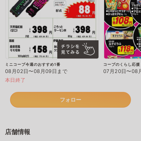
ミニコープ今週のおすすめ1番
コープのくらし応援
08月02日〜08月09日まで
07月20日〜08
本日終了
フォロー
店舗情報