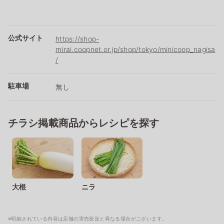
公式サイト
https://shop-
mirai.coopnet.or.jp/shop/tokyo/minicoop_nagisa
/
駐車場
無し
チラシ掲載商品からレシピを探す
大根
ニラ
※明細されている内容は店舗の実売状況と異なる場合がございます。