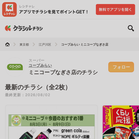
東京都
江戸川区
コープみらい ミニコープなぎさ店
スーパー
コープみらい
フォロー
ミニコープなぎさ店のチラシ
最新のチラシ（全2枚）
最終更新：2026/08/02