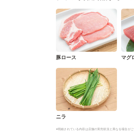
豚ロース
マグ
ニラ
※明細されている内容は店舗の実売状況と異なる場合がご