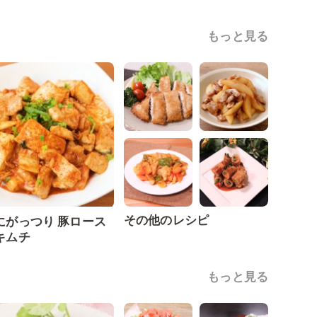
もっと見る
その他のレシピ
にがっつり 豚ロース
キムチ
もっと見る