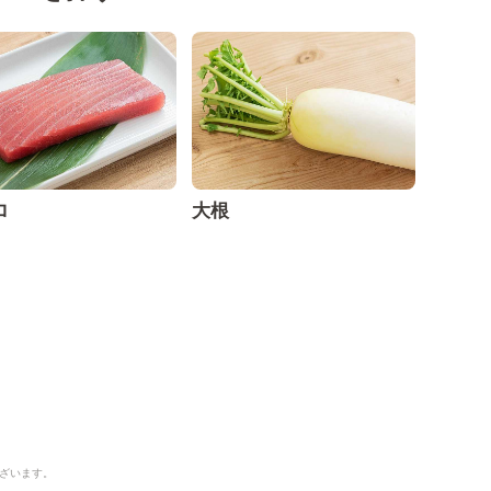
ロ
大根
ざいます。