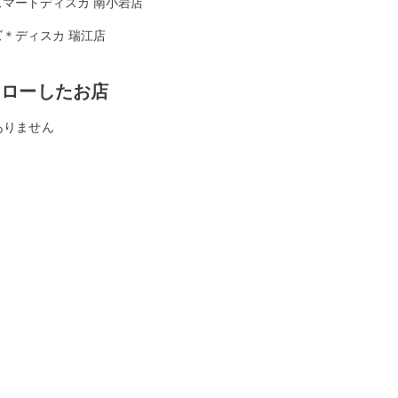
ズマートディスカ 南小岩店
ズ＊ディスカ 瑞江店
ォローしたお店
ありません