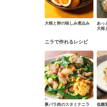
大根と卵の味しみ煮込み
あっ
大根
ニラで作れるレシピ
豚バラ肉のスタミナニラ
低糖