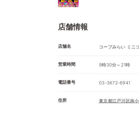
店舗情報
店舗名
コープみらい ミニ
営業時間
9時30分～21時
電話番号
03-3672-6941
住所
東京都江戸川区南小岩