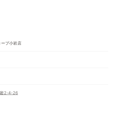
コープ小岩店
2-4-26