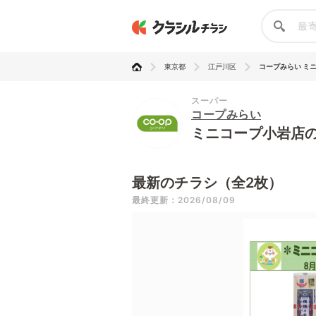
東京都
江戸川区
コープみらい ミ
スーパー
コープみらい
ミニコープ小岩店
最新のチラシ（全2枚）
最終更新：2026/08/09