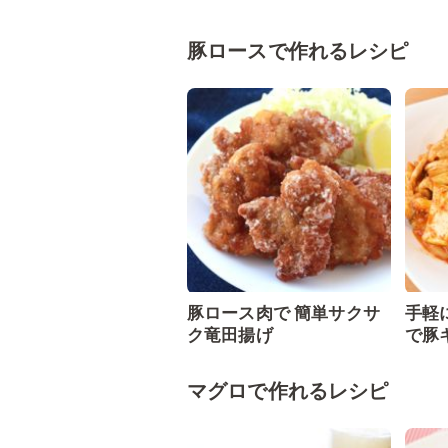
豚ロースで作れるレシピ
豚ロース肉で 簡単サクサ
手軽
ク竜田揚げ
で豚
マグロで作れるレシピ