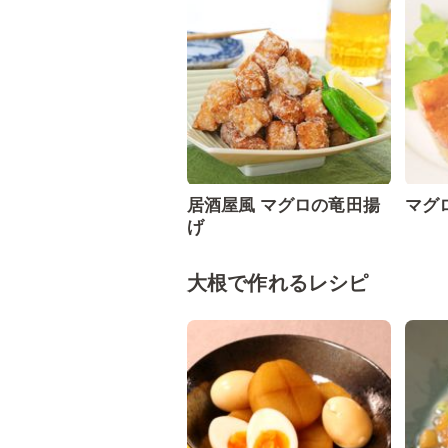
居酒屋風 マグロの竜田揚
マグ
げ
大根で作れるレシピ