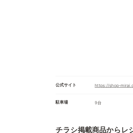
公式サイト
https://shop-mirai
駐車場
9台
チラシ掲載商品からレ