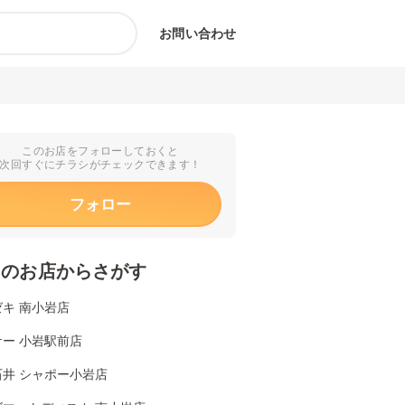
お問い合わせ
このお店をフォローしておくと
次回すぐにチラシがチェックできます！
フォロー
くのお店からさがす
キ 南小岩店
ー 小岩駅前店
石井 シャポー小岩店